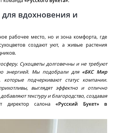
ет команда
«Русского Букета».
 для вдохновения и
ое рабочее место, но и зона комфорта, где
сухоцветов создают уют, а живые растения
дников.
мосферу. Сухоцветы долговечны и не требуют
тво энергией. Мы подобрали для
«БКС Мир
 которые подчеркивают статус компании.
рихотливы, выглядят эффектно и отлично
добавляют текстуру и благородство, создавая
т директор салона
«Русский Букет» в