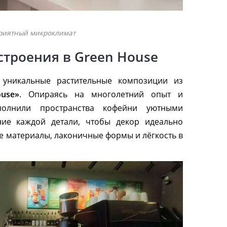
приятный микроклимат
строения в Green House
уникальные растительные композиции из
use»
. Опираясь на многолетний опыт и
олнили пространства кофейни уютными
ие каждой детали, чтобы декор идеально
 материалы, лаконичные формы и лёгкость в