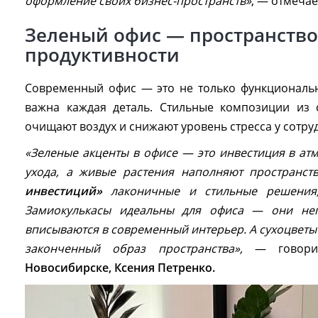
оформление своих бизнес-пространств»
, — отмеча
Зеленый офис — пространство
продуктивности
Современный офис — это не только функциональн
важна каждая деталь. Стильные композиции из 
очищают воздух и снижают уровень стресса у сотру
«Зеленые акценты в офисе — это инвестиция в ат
ухода, а живые растения наполняют пространс
инвестиций»
лаконичные и стильные решения,
Замиокулькасы идеальны для офиса — они неп
вписываются в современный интерьер. А сухоцветы 
законченный образ пространства»,
— говори
Новосибирске, Ксения Петренко.