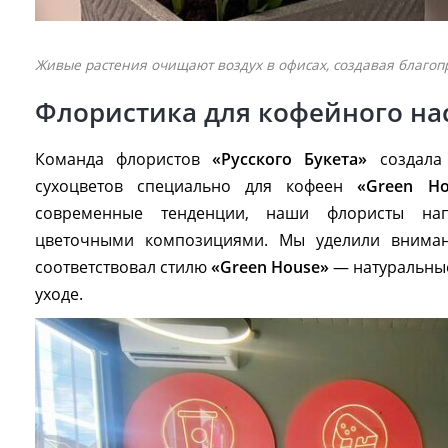
Живые растения очищают воздух в офисах, создавая благо
Флористика для кофейного на
Команда флористов
«Русского Букета»
создала 
сухоцветов специально для кофеен
«Green Ho
современные тенденции, наши флористы нап
цветочными композициями. Мы уделили вниман
соответствовал стилю
«Green House»
— натуральные
уходе.