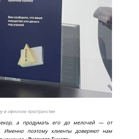
у в офисном пространстве
декор, а продумать его до мелочей — от
а. Именно поэтому клиенты доверяют нам