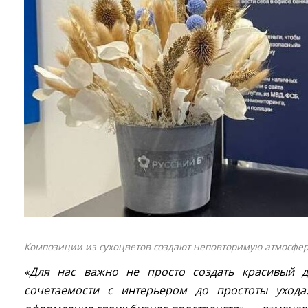
Композиции из сухоцветов создают неповторимую атмосфер
«Для нас важно не просто создать красивый 
сочетаемости с интерьером до простоты уход