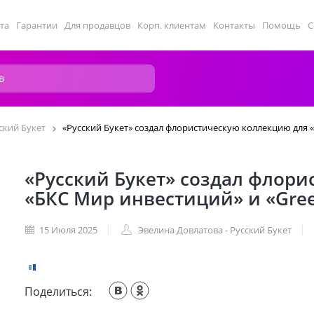
та
Гарантии
Для продавцов
Корп. клиентам
Контакты
Помощь
С
ский Букет
«Русский Букет» создал флористическую коллекцию для 
«Русский Букет» создал флор
«БКС Мир инвестиций» и «Gre
15 Июля 2025
Эвелина Довлатова - Русский Букет
Поделиться: