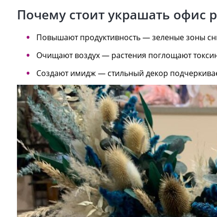
Почему стоит украшать офис 
Повышают продуктивность — зеленые зоны сни
Очищают воздух — растения поглощают токси
Создают имидж — стильный декор подчеркивае