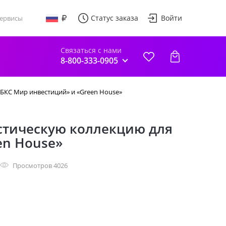
Статус заказа
Войти
ервисы
Связаться с нами
8-800-333-0905
«БКС Мир инвестиций» и «Green House»
истическую коллекцию для
en House»
Просмотров 4026