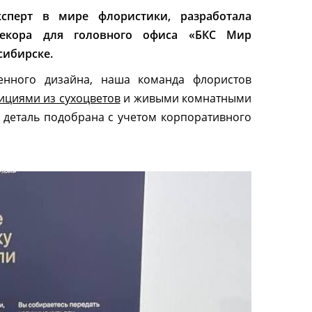
сперт в мире флористики, разработала
декора для головного офиса «БКС Мир
сибирске.
енного дизайна, наша команда флористов
ициями из сухоцветов
и живыми комнатными
 деталь подобрана с учетом корпоративного