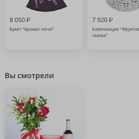
8 050
₽
7 920
₽
Букет "Аромат ночи"
Композиция "Фрукто
сказка"
Вы смотрели