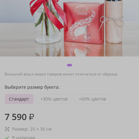
Внешний вид и марка товаров может отличаться от образца
Выберите размер букета:
Стандарт
+30% цветов
+60% цветов
7 590
₽
Размер:
25
×
30
см
В наличии