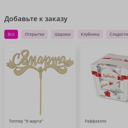
Добавьте к заказу
Все
Открытки
Шарики
Клубника
Сладости
Топпер "8 марта"
Раффаэлло