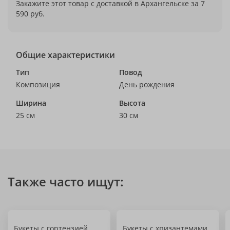
Закажите этот товар с доставкой в Архангельске за 7
590 руб.
Общие характеристики
Тип
Повод
Композиция
День рождения
Ширина
Высота
25 см
30 см
Также часто ищут:
Букеты с гортензией
Букеты с хризантемами