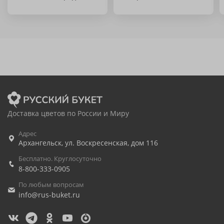
Доставка цветов по России и Миру
Адрес
Архангельск
,
ул. Воскресенская, дом 116
Бесплатно. Круглосуточно
8-800-333-0905
По любым вопросам
info@rus-buket.ru