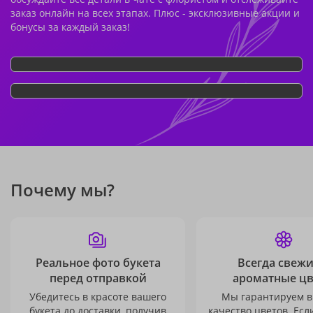
заказ онлайн на всех этапах. Плюс - эксклюзивные акции и
бонусы за каждый заказ!
Почему мы?
Реальное фото букета
Всегда свежи
перед отправкой
ароматные ц
Убедитесь в красоте вашего
Мы гарантируем в
букета до доставки, получив
качество цветов. Есл