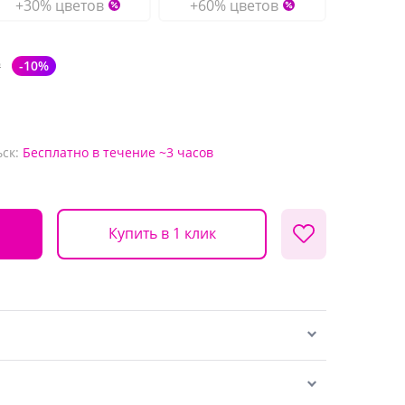
+30% цветов
+60% цветов
₽
-10%
ск:
Бесплатно
в течение ~3 часов
Купить в 1 клик