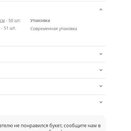
 см
- 50 шт.
Упаковка
Роза Эквадор белая 70 см - 51 шт.
Современная упаковка
ателю не понравился букет, сообщите нам в