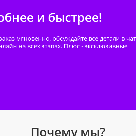
бнее и быстрее!
аказ мгновенно, обсуждайте все детали в ча
нлайн на всех этапах. Плюс - эксклюзивные
Почему мы?