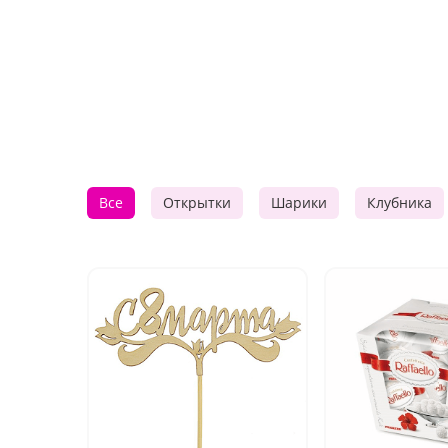
Все
Открытки
Шарики
Клубника