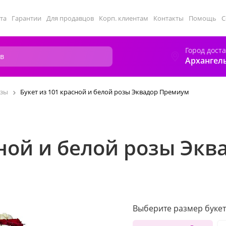
та
Гарантии
Для продавцов
Корп. клиентам
Контакты
Помощь
С
Город дост
Архангел
зы
Букет из 101 красной и белой розы Эквадор Премиум
сной и белой розы Эк
Выберите размер букет