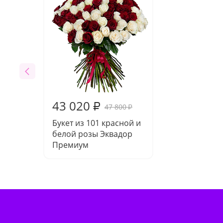
43 020
₽
47 800
₽
Букет из 101 красной и
белой розы Эквадор
Премиум