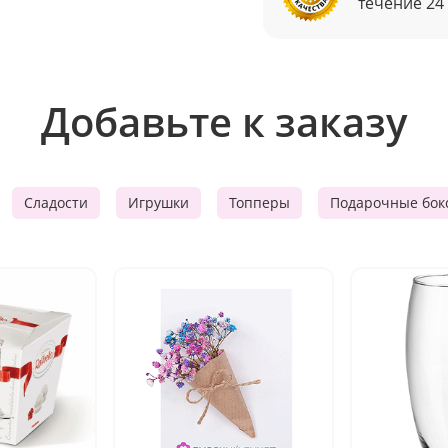
течение 24
Добавьте к заказу
Сладости
Игрушки
Топперы
Подарочные бок