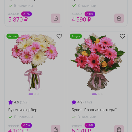
В наличии
В наличии
-10%
-10%
6 520 ₽
5 100 ₽
5 870 ₽
4 590 ₽
Акция
Акция
4.9
(592)
4.9
(142)
Букет из гербер
Букет "Розовая пантера"
В наличии
В наличии
-10%
-10%
4 560 ₽
6 860 ₽
4 100 ₽
6 170 ₽