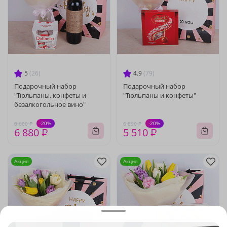
5
(26)
4.9
(79)
Подарочный набор
Подарочный набор
"Тюльпаны, конфеты и
"Тюльпаны и конфеты"
безалкогольное вино"
-20%
-20%
8 600 ₽
6 890 ₽
6 880 ₽
5 510 ₽
Акция
Акция