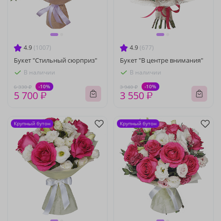
4.9
(1007)
4.9
(677)
Букет "Стильный сюрприз"
Букет "В центре внимания"
В наличии
В наличии
-10%
-10%
6 330 ₽
3 940 ₽
5 700 ₽
3 550 ₽
Крупный бутон
Крупный бутон