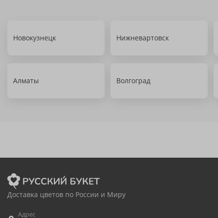
Новокузнецк
Нижневартовск
Алматы
Волгоград
Доставка цветов по России и Миру
Адрес