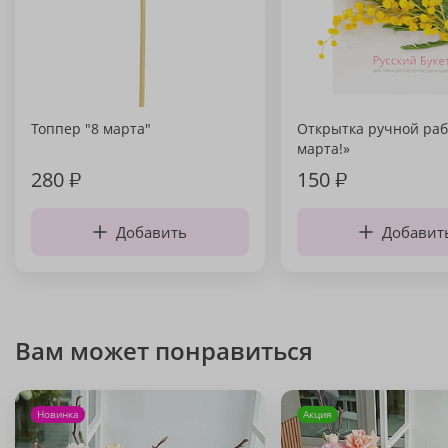
Топпер "8 марта"
Открытка ручной раб
марта!»
280
₽
150
₽
Добавить
Добавит
Вам может понравиться
Новинка
Акция