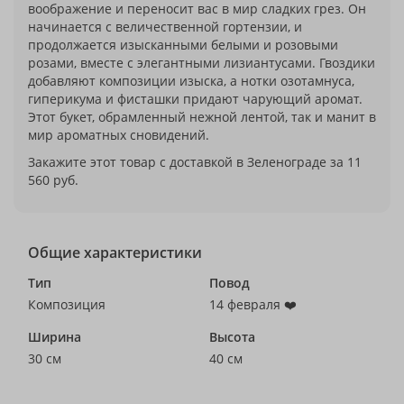
воображение и переносит вас в мир сладких грез. Он
начинается с величественной гортензии, и
продолжается изысканными белыми и розовыми
розами, вместе с элегантными лизиантусами. Гвоздики
добавляют композиции изыска, а нотки озотамнуса,
гиперикума и фисташки придают чарующий аромат.
Этот букет, обрамленный нежной лентой, так и манит в
мир ароматных сновидений.
Закажите этот товар с доставкой в Зеленограде за 11
560 руб.
Общие характеристики
Тип
Повод
Композиция
14 февраля ❤️
Ширина
Высота
30 см
40 см