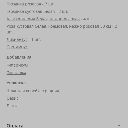
Гвоздика розовая - 7 шт.
Гвоздика кустовая белая - 2 шт.
Альстромерия белая, нежно-розовая
- 4 шт.
Роза кустовая белая, кремовая, нежно-розовая 50 см - 2
шт.
Лизиантус
- 1 шт.
Озотамнус
Добавления
Гиперикум
Фисташка
Упаковка
Шляпная коробка средняя
Оазис
Лента
Оплата