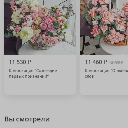
11 530
₽
11 460
₽
12 730
₽
Композиция "Созвездие
Композиция "О любв
первых признаний"
слов"
Вы смотрели