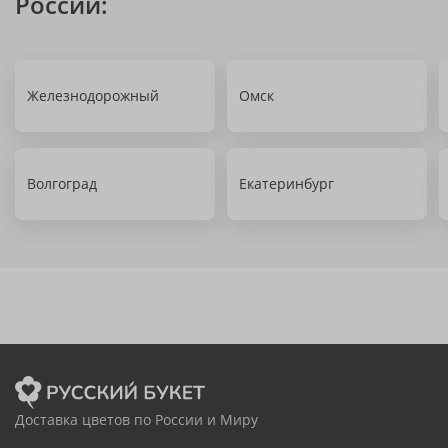
России:
Железнодорожный
Омск
Волгоград
Екатеринбург
Доставка цветов по России и Миру