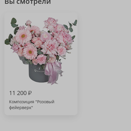
Вы смотрели
11 200
₽
Композиция "Розовый
фейерверк"