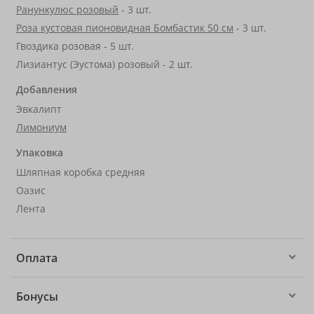
Ранункулюс розовый
- 3 шт.
Роза кустовая пионовидная Бомбастик 50 см
- 3 шт.
Гвоздика розовая - 5 шт.
Лизиантус (Эустома) розовый - 2 шт.
Добавления
Эвкалипт
Лимониум
Упаковка
Шляпная коробка средняя
Оазис
Лента
Оплата
Бонусы