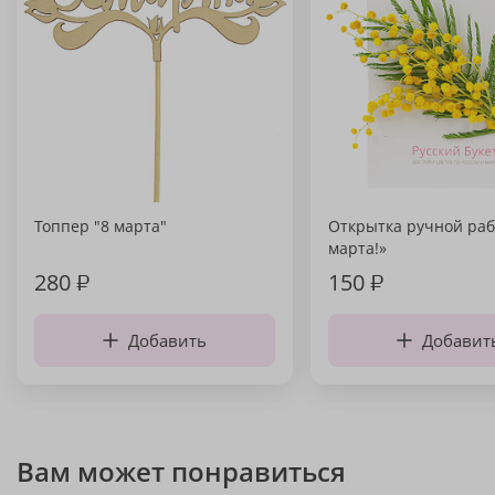
Топпер "8 марта"
Открытка ручной раб
марта!»
280
₽
150
₽
Добавить
Добавит
Вам может понравиться