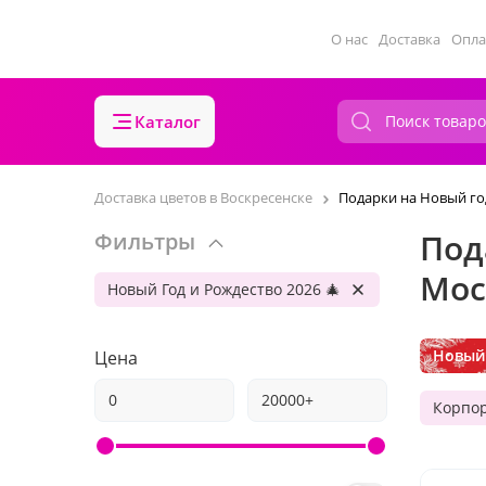
О нас
Доставка
Опла
Каталог
Доставка цветов в Воскресенске
Подарки на Новый го
Под
Фильтры
Мос
Новый Год и Рождество 2026 🎄
Новый 
Цена
Корпо