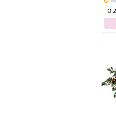
Под
10 