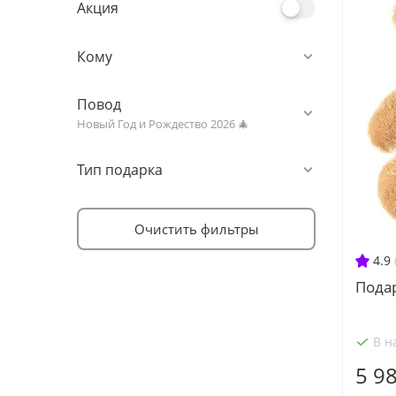
Акция
Кому
Повод
Новый Год и Рождество 2026 🎄
Тип подарка
Очистить фильтры
4.9
Пода
В н
5 9