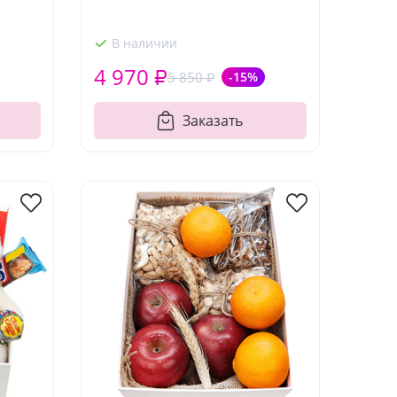
В наличии
4 970 ₽
5 850 ₽
-15%
Заказать