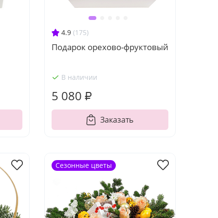
4.9
(175)
Подарок орехово-фруктовый
В наличии
5 080 ₽
Заказать
Сезонные цветы