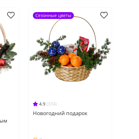
Сезонные цветы
4.9
(374)
Новогодний подарок
ным