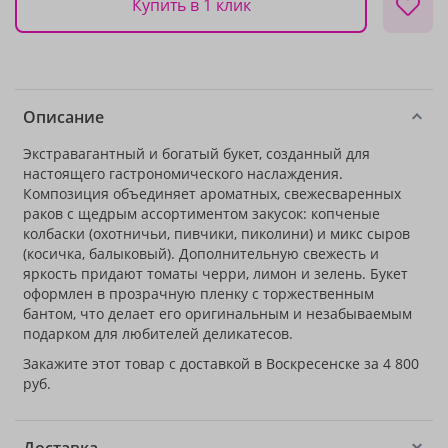
Купить в 1 клик
Описание
Экстравагантный и богатый букет, созданный для
настоящего гастрономического наслаждения.
Композиция объединяет ароматных, свежесваренных
раков с щедрым ассортиментом закусок: копченые
колбаски (охотничьи, пивчики, пиколини) и микс сыров
(косичка, балыковый). Дополнительную свежесть и
яркость придают томаты черри, лимон и зелень. Букет
оформлен в прозрачную пленку с торжественным
бантом, что делает его оригинальным и незабываемым
подарком для любителей деликатесов.
Закажите этот товар с доставкой в Воскресенске за 4 800
руб.