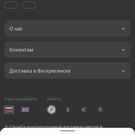
О нас
Клиентам
Доставка в Воскресенске
Язык интерфейса:
Валюта:
©
Служба круглосуточной доставки цветов в
Воскресенске