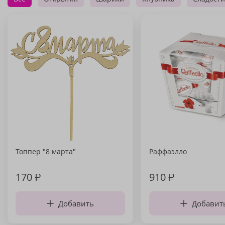
Топпер "8 марта"
Раффаэлло
170
₽
910
₽
Добавить
Добавит