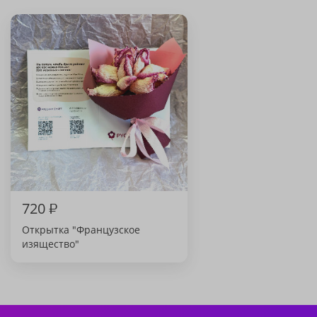
720
₽
Открытка "Французское
изящество"