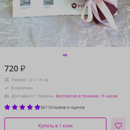
720
₽
Размер:
22
×
15
см
В наличии
Доставка в г. Тюмень:
Бесплатно
в течение ~5 часов
367 Отзывов и оценок
Купить в 1 клик