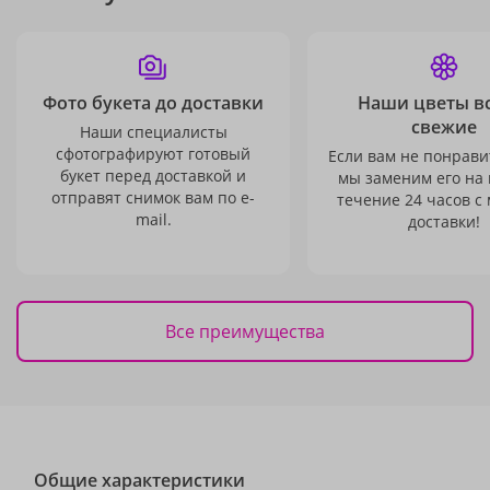
Фото букета до доставки
Наши цветы в
свежие
Наши специалисты
сфотографируют готовый
Если вам не понравит
букет перед доставкой и
мы заменим его на
отправят снимок вам по e-
течение 24 часов с
mail.
доставки!
Все преимущества
Общие характеристики