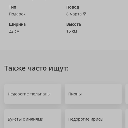
Тип
Повод
Подарок
8 марта 💐
Ширина
Высота
22 см
15 см
Также часто ищут:
Недорогие тюльпаны
Пионы
Букеты с лилиями
Недорогие ирисы