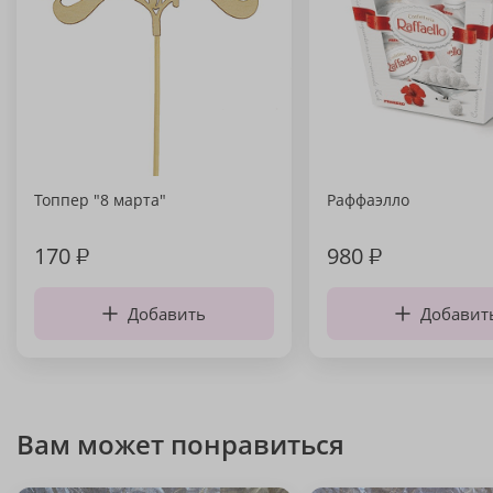
Топпер "8 марта"
Раффаэлло
170
₽
980
₽
Добавить
Добавит
Вам может понравиться