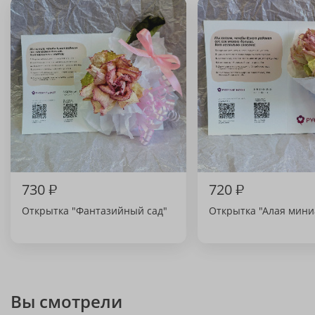
730
₽
720
₽
Открытка "Фантазийный сад"
Открытка "Алая мин
Вы смотрели