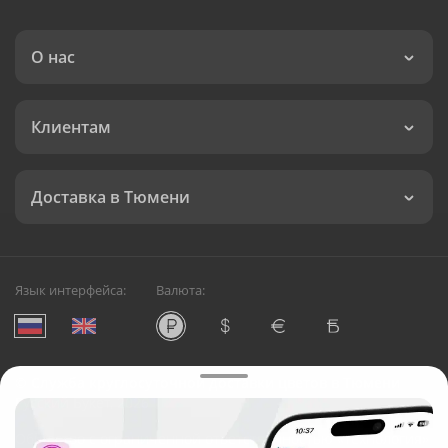
О нас
Клиентам
Доставка в Тюмени
Язык интерфейса:
Валюта:
©
Служба круглосуточной доставки цветов в Тюмени
Русский Букет, 2026
Общество с ограниченной ответственностью «Технология»