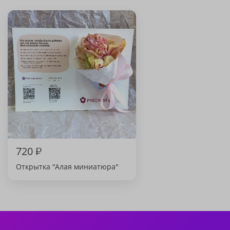
720
₽
Открытка "Алая миниатюра"