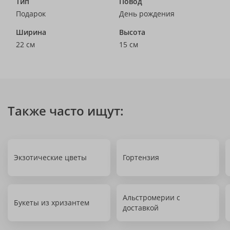
Тип
Повод
Подарок
День рождения
Ширина
Высота
22 см
15 см
Также часто ищут:
Экзотические цветы
Гортензия
Альстромерии с
Букеты из хризантем
доставкой