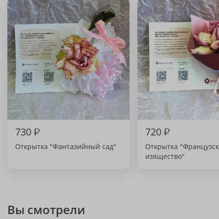
730
₽
720
₽
Открытка "Фантазийный сад"
Открытка "Французс
изящество"
Вы смотрели