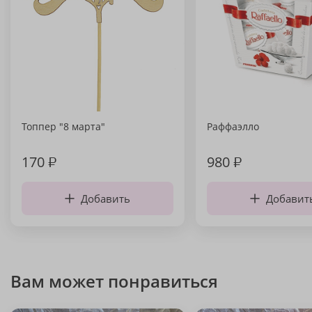
Топпер "8 марта"
Раффаэлло
170
₽
980
₽
Добавить
Добавит
Вам может понравиться