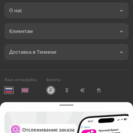
О нас
Клиентам
Доставка в Тюмени
Язык интерфейса:
Валюта:
©
Служба круглосуточной доставки цветов в Тюмени
Русский Букет, 2026
Общество с ограниченной ответственностью «Технология»
ОГРН: 1195476081745, ИНН: 5410081997