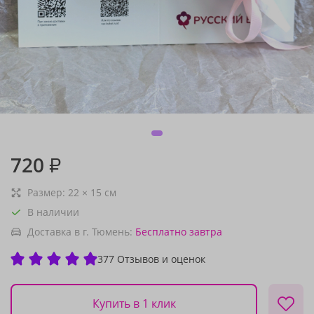
720
₽
Размер:
22
×
15
см
В наличии
Доставка в г. Тюмень:
Бесплатно
завтра
377 Отзывов и оценок
Купить в 1 клик