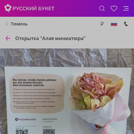
Тюмень
Открытка "Алая миниатюра"