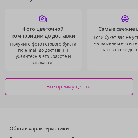
Фото цветочной
Самые свежие 
композиции до доставки
Если букет вас не ус
мы заменим его в те
Получите фото готового букета
часов после дост
по e-mail до доставки и
убедитесь в его красоте и
свежести.
Все преимущества
Общие характеристики