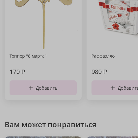
Топпер "8 марта"
Раффаэлло
170
₽
980
₽
Добавить
Добавит
Вам может понравиться