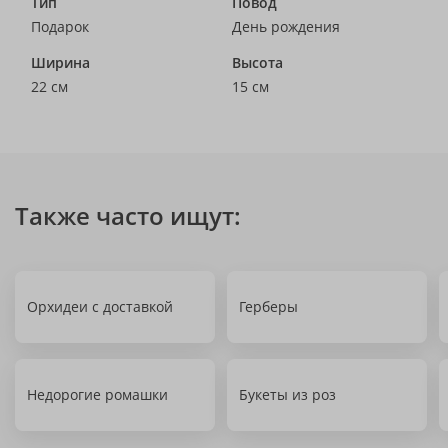
Тип
Повод
Подарок
День рождения
Ширина
Высота
22 см
15 см
Также часто ищут:
Орхидеи с доставкой
Герберы
Недорогие ромашки
Букеты из роз