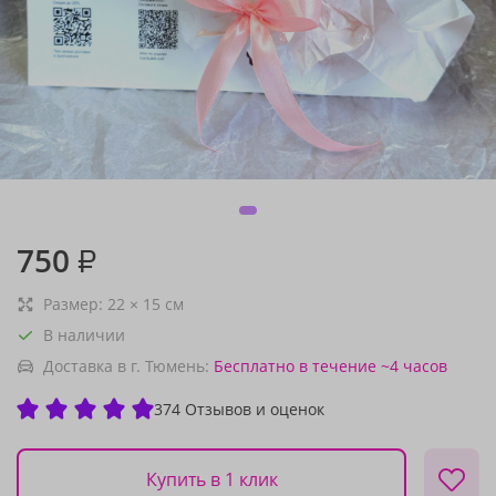
750
₽
Размер:
22
×
15
см
В наличии
Доставка в г. Тюмень:
Бесплатно
в течение ~4 часов
374 Отзывов и оценок
Купить в 1 клик