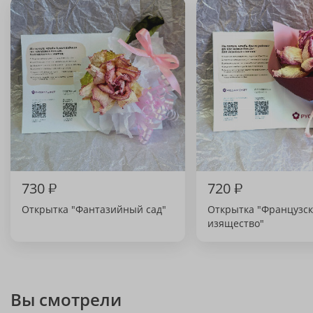
730
₽
720
₽
Открытка "Фантазийный сад"
Открытка "Французс
изящество"
Вы смотрели