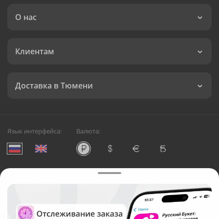
О нас
Клиентам
Доставка в Тюмени
Язык интерфейса:
Валюта:
©
Служба круглосуточной доставки цветов в Тюмени
Русский Букет, 2026
Общество с ограниченной ответственностью «Технология»
ОГРН: 1195476081745, ИНН: 5410081997