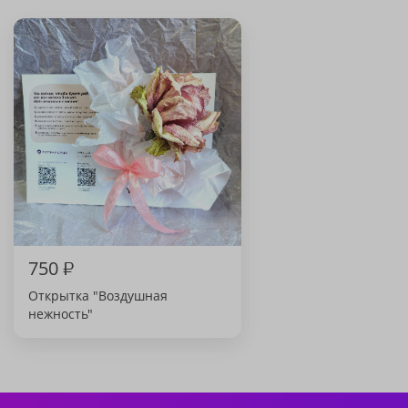
750
₽
Открытка "Воздушная
нежность"