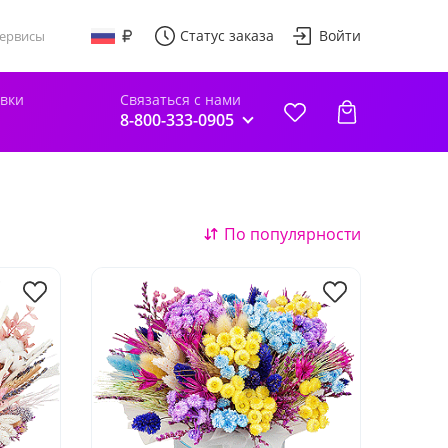
Статус заказа
Войти
ервисы
авки
Связаться с нами
8-800-333-0905
По популярности