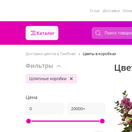
О нас
Доставка
Опла
Каталог
Доставка цветов в Тамбове
Цветы в коробках
Цве
Фильтры
Шляпные коробки
Цена