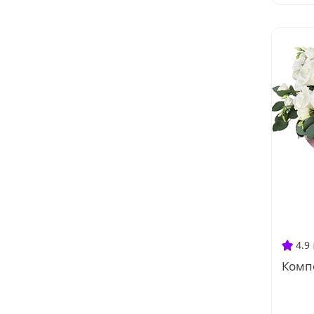
4.9
Комп