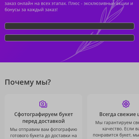
заказ онлайн на всех этапах. Плюс - эксклюзивные акции и
бонусы за каждый заказ!
Почему мы?
Сфотографируем букет
Всегда свежие 
перед доставкой
Мы гарантируем св
качество. Если в
Мы отправим вам фотографию
понравится букет, м
готового букета до доставки на