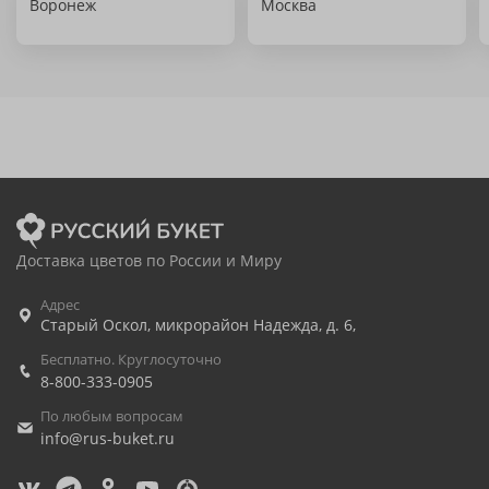
Воронеж
Москва
Доставка цветов по России и Миру
Адрес
Старый Оскол
,
микрорайон Надежда, д. 6,
Бесплатно. Круглосуточно
8-800-333-0905
По любым вопросам
info@rus-buket.ru