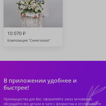
10 070
₽
Композиция "Синеглазка"
В приложении удобнее и
быстрее!
Преимущества для Вас: оформляйте заказ мгновенно,
обсуждайте все детали в чате с флористом и отслеживайте