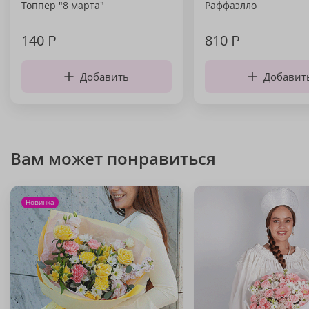
Топпер "8 марта"
Раффаэлло
140
₽
810
₽
Добавить
Добавит
Вам может понравиться
Новинка