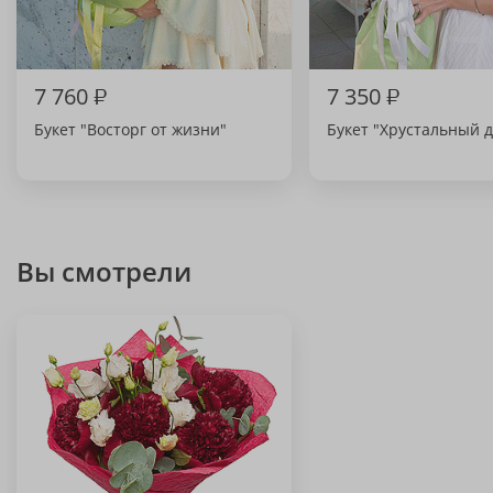
7 760
₽
7 350
₽
Букет "Восторг от жизни"
Букет "Хрустальный д
Вы смотрели