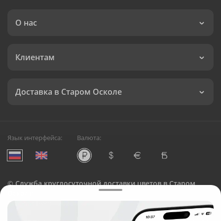
О нас
Клиентам
Доставка в Старом Осколе
Язык интерфейса:
Валюта:
©
Служба круглосуточной доставки цветов в Старом
Осколе
Русский Букет, 2026
Общество с ограниченной ответственностью «Технология»