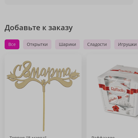
Добавьте к заказу
Все
Открытки
Шарики
Сладости
Игрушки
Топпер "8 марта"
Раффаэлло