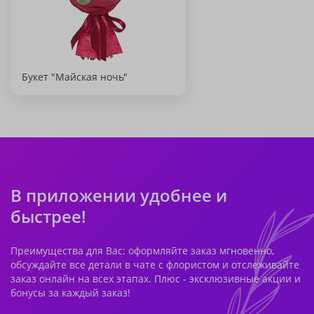
Букет "Майская ночь"
В приложении удобнее и
быстрее!
Преимущества для Вас: оформляйте заказ мгновенно,
обсуждайте все детали в чате с флористом и отслеживайте
заказ онлайн на всех этапах. Плюс - эксклюзивные акции и
бонусы за каждый заказ!