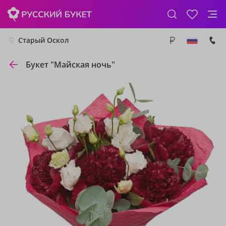
Старый Оскол
Букет "Майская ночь"