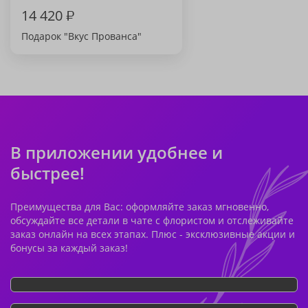
14 420
₽
Подарок "Вкус Прованса"
В приложении удобнее и
быстрее!
Преимущества для Вас: оформляйте заказ мгновенно,
обсуждайте все детали в чате с флористом и отслеживайте
заказ онлайн на всех этапах. Плюс - эксклюзивные акции и
бонусы за каждый заказ!