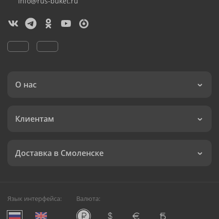
info@rus-buket.ru
О нас
Клиентам
Доставка в Смоленске
Язык интерфейса:
Валюта: