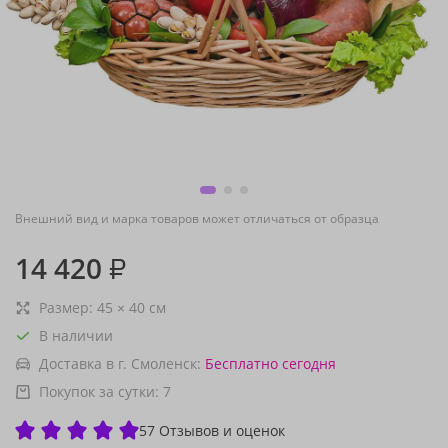
Внешний вид и марка товаров может отличаться от образца
14 420
₽
Размер:
45
×
40
см
В наличии
Доставка в г. Смоленск:
Бесплатно
сегодня
Покупок за сутки:
7
57 Отзывов и оценок