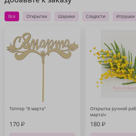
Все
Открытки
Шарики
Сладости
Игрушки
Топпер "8 марта"
Открытка ручной раб
марта!»
170
₽
180
₽