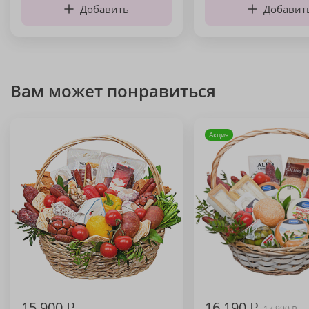
Добавить
Добавит
Вам может понравиться
Акция
15 900
₽
16 190
₽
17 990
₽