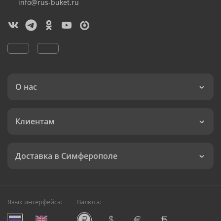
info@rus-buket.ru
О нас
Клиентам
Доставка в Симферополе
Язык интерфейса:
Валюта: