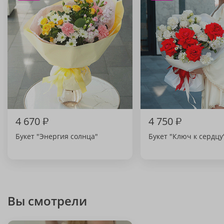
4 670
₽
4 750
₽
Букет "Энергия солнца"
Букет "Ключ к сердцу
Вы смотрели