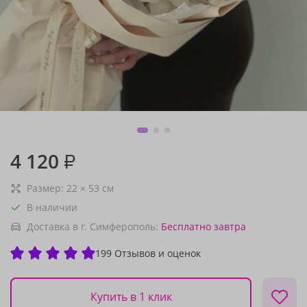
4 120
₽
Размер:
22
×
53
см
В наличии
Доставка в г. Симферополь:
Бесплатно
завтра
199 Отзывов и оценок
Купить в 1 клик