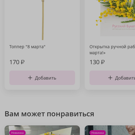
Топпер "8 марта"
Открытка ручной раб
марта!»
170
₽
130
₽
Добавить
Добавит
Вам может понравиться
Новинка
Новинка