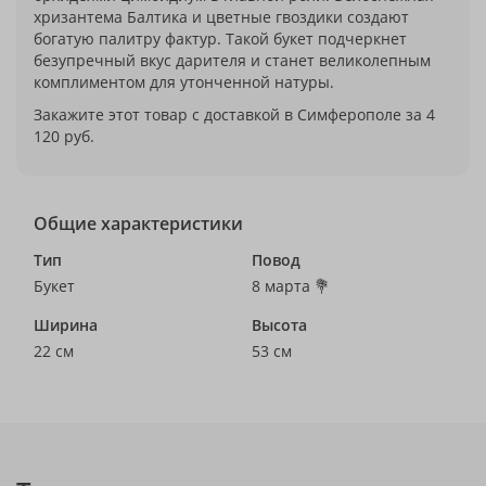
хризантема Балтика и цветные гвоздики создают
богатую палитру фактур. Такой букет подчеркнет
безупречный вкус дарителя и станет великолепным
комплиментом для утонченной натуры.
Закажите этот товар с доставкой в Симферополе за 4
120 руб.
Общие характеристики
Тип
Повод
Букет
8 марта 💐
Ширина
Высота
22 см
53 см