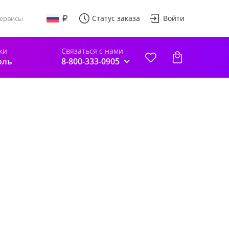
Статус заказа
Войти
ервисы
ки
Связаться с нами
оль
8-800-333-0905