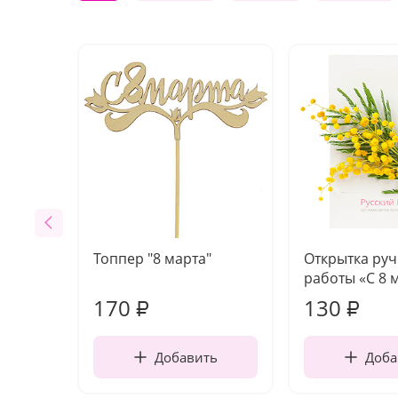
Топпер "8 марта"
Открытка ру
работы «С 8 
170
130
₽
₽
Добавить
Доба