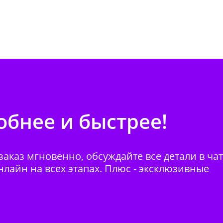
бнее и быстрее!
аказ мгновенно, обсуждайте все детали в ча
нлайн на всех этапах. Плюс - эксклюзивные