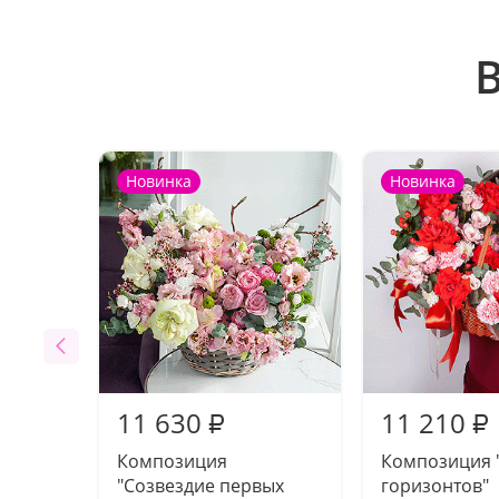
Новинка
Новинка
11 630
11 210
₽
₽
Композиция
Композиция 
"Созвездие первых
горизонтов"