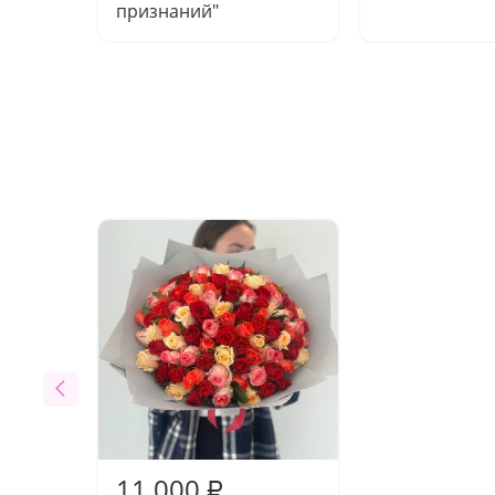
признаний"
11 000
₽