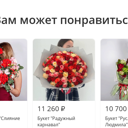
Вам может понравитьс
11 260
10 700
₽
"Слияние
Букет "Радужный
Букет "Рус
карнавал"
Людмила"