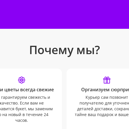
Почему мы?
и цветы всегда свежие
Организуем сюрпри
гарантируем свежесть и
Курьер сам позвонит
качество. Если вам не
получателю для уточне
авится букет, мы заменим
деталей доставки, сохран
о на новый в течение 24
тайне ваш подарок и ваше
часов.