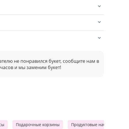
ателю не понравился букет, сообщите нам в
 часов и мы заменим букет!
сы
Подарочные корзины
Продуктовые наборы
М