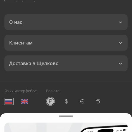
О нас
Клиентам
Доставка в Щелково
Язык интерфейса:
Валюта:
©
Служба круглосуточной доставки цветов в Щелково
Русский Букет, 2026