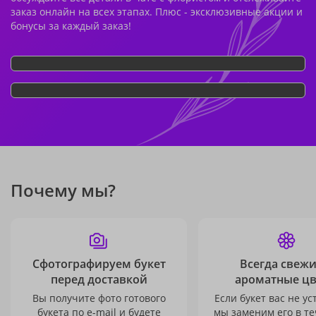
заказ онлайн на всех этапах. Плюс - эксклюзивные акции и
бонусы за каждый заказ!
Почему мы?
Сфотографируем букет
Всегда свежи
перед доставкой
ароматные ц
Вы получите фото готового
Если букет вас не ус
букета по e-mail и будете
мы заменим его в те