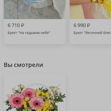
6 710
₽
6 990
₽
Букет "На седьмом небе"
Букет "Весенний блес
Вы смотрели