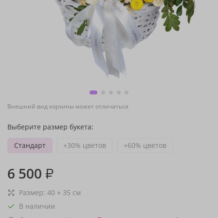
Внешний вид корзины может отличаться
Выберите размер букета:
Стандарт
+30% цветов
+60% цветов
6 500
₽
Размер:
40
×
35
см
В наличии