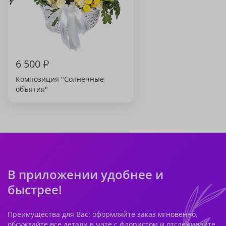
6 500
₽
Композиция "Солнечные
объятия"
В приложении удобнее и
быстрее!
Преимущества для Вас: оформляйте заказ мгновенно,
обсуждайте все детали в чате с флористом и отслеживайте