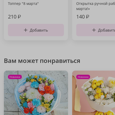
Топпер "8 марта"
Открытка ручной раб
марта!»
210
₽
140
₽
Добавить
Добавит
Вам может понравиться
Новинка
Новинка