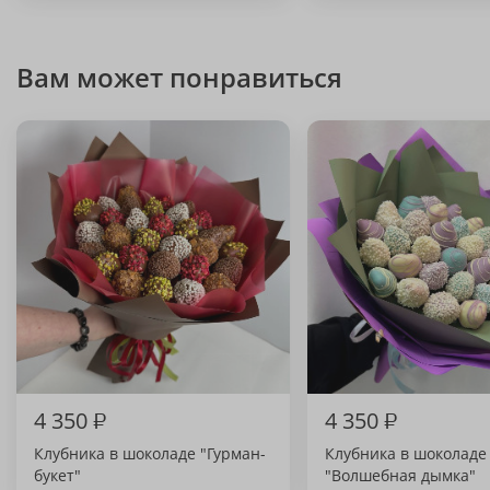
Вам может понравиться
4 350
₽
4 350
₽
Клубника в шоколаде "Гурман-
Клубника в шоколаде
букет"
"Волшебная дымка"