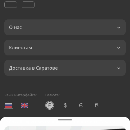
О нас
Клиентам
Доставка в Саратове
Язык интерфейса:
Валюта:
©
Служба круглосуточной доставки цветов в Саратове
Русский Букет, 2026