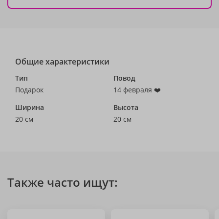
Общие характеристики
Тип
Повод
Подарок
14 февраля ❤️
Ширина
Высота
20 см
20 см
Также часто ищут: