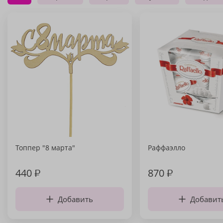
Топпер "8 марта"
Раффаэлло
440
₽
870
₽
Добавить
Добавит