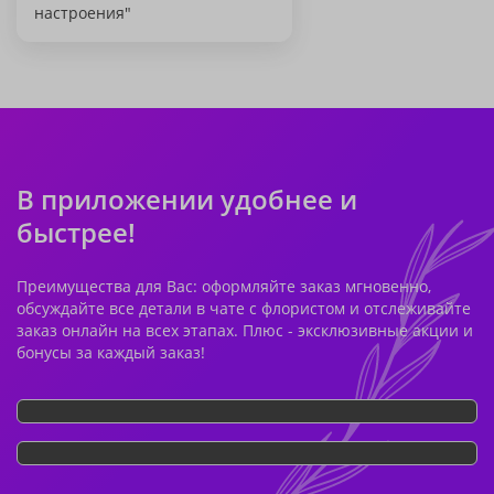
настроения"
В приложении удобнее и
быстрее!
Преимущества для Вас: оформляйте заказ мгновенно,
обсуждайте все детали в чате с флористом и отслеживайте
заказ онлайн на всех этапах. Плюс - эксклюзивные акции и
бонусы за каждый заказ!