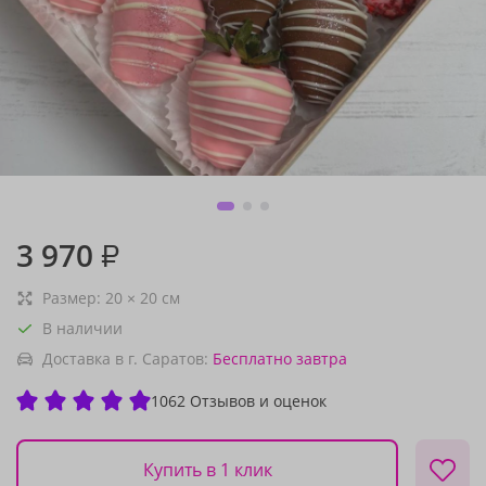
3 970
₽
Размер:
20
×
20
см
В наличии
Доставка в г. Саратов:
Бесплатно
завтра
1062 Отзывов и оценок
Купить в 1 клик