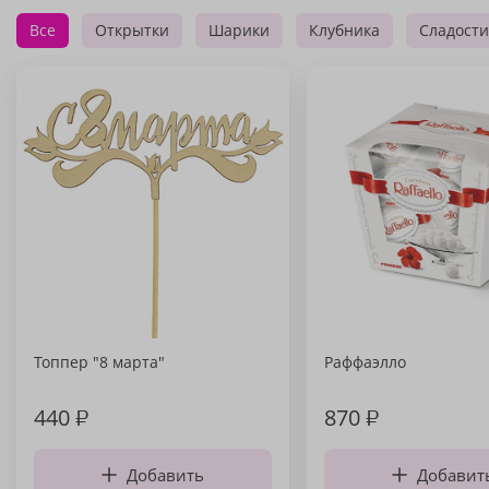
Все
Открытки
Шарики
Клубника
Сладости
Топпер "8 марта"
Раффаэлло
440
₽
870
₽
Добавить
Добавит