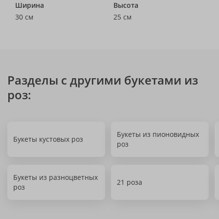
Ширина
Высота
30 см
25 см
Разделы с другими букетами из
роз:
Букеты из пионовидных
Букеты кустовых роз
роз
Букеты из разноцветных
21 роза
роз