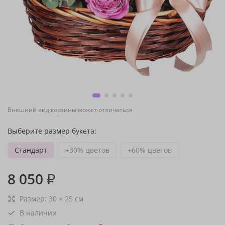
Внешний вид корзины может отличаться
Выберите размер букета:
Стандарт
+30% цветов
+60% цветов
8 050
₽
Размер:
30
×
25
см
В наличии