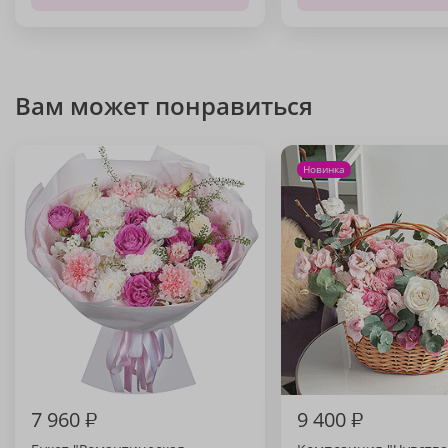
Вам может понравиться
Новинка
7 960
₽
9 400
₽