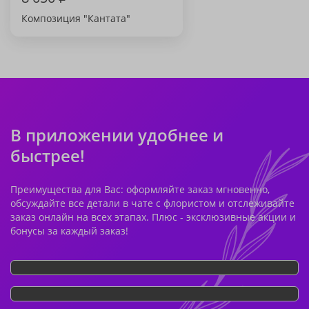
Композиция "Кантата"
В приложении удобнее и
быстрее!
Преимущества для Вас: оформляйте заказ мгновенно,
обсуждайте все детали в чате с флористом и отслеживайте
заказ онлайн на всех этапах. Плюс - эксклюзивные акции и
бонусы за каждый заказ!