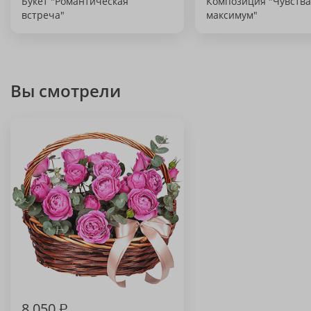
Букет "Романтическая
Композиция "Чувства
встреча"
максимум"
Вы смотрели
8 050
₽