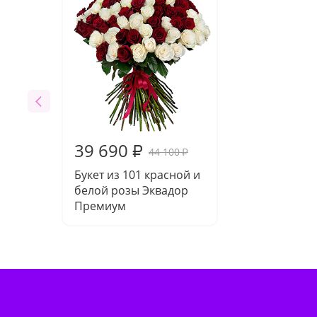
39 690
₽
44 100
₽
Букет из 101 красной и
белой розы Эквадор
Премиум