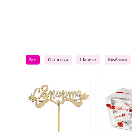
Все
Открытки
Шарики
Клубника