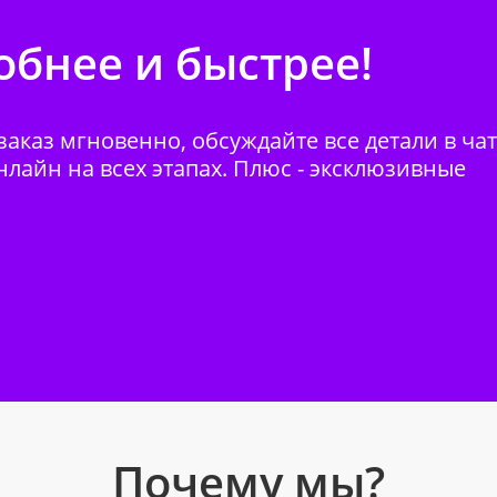
бнее и быстрее!
аказ мгновенно, обсуждайте все детали в ча
нлайн на всех этапах. Плюс - эксклюзивные
Почему мы?