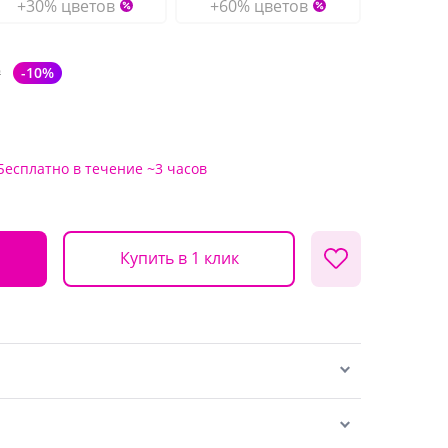
+30% цветов
+60% цветов
₽
-10%
Бесплатно
в течение ~3 часов
Купить в 1 клик