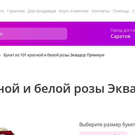
та
Гарантии
Для продавцов
Корп. клиентам
Контакты
Помощь
С
Город дост
Саратов
Букет из 101 красной и белой розы Эквадор Премиум
сной и белой розы Эк
Выберите размер букет