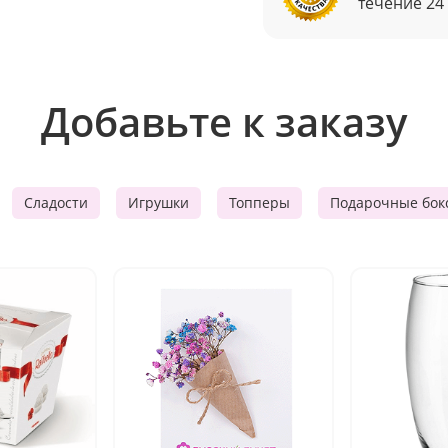
течение 24
Добавьте к заказу
Сладости
Игрушки
Топперы
Подарочные бок