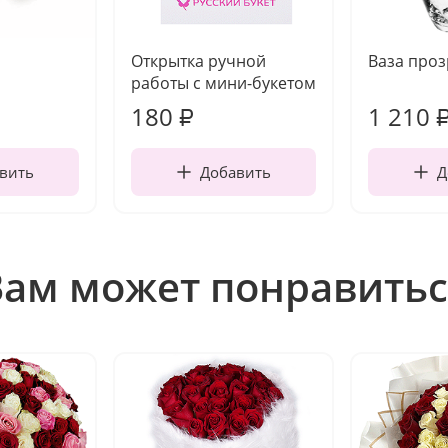
Открытка ручной
Ваза про
работы с мини-букетом
180
1 210
₽
вить
Добавить
Д
Вам может понравитьс