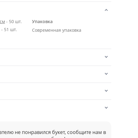
 см
- 50 шт.
Упаковка
Роза Эквадор белая 70 см - 51 шт.
Современная упаковка
ателю не понравился букет, сообщите нам в