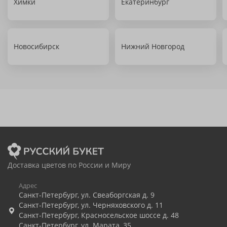
Химки
Екатеринбург
Новосибирск
Нижний Новгород
Доставка цветов по России и Миру
Адрес
Санкт-Петербург
,
ул. Свеаборгская д. 9
Санкт-Петербург
,
ул. Черняховского д. 11
Санкт-Петербург
,
Красносельское шоссе д. 48
Санкт-Петербург
,
ул. Марата, 35