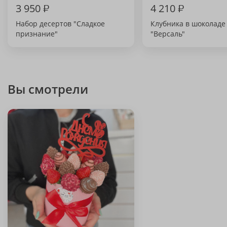
3 950
₽
4 210
₽
Набор десертов "Сладкое
Клубника в шоколаде
признание"
"Версаль"
Вы смотрели