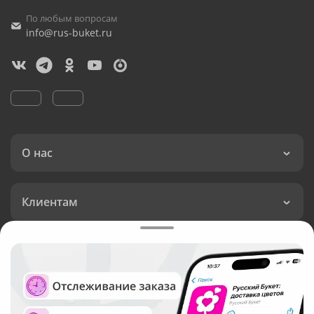
По любым вопросам
info@rus-buket.ru
О нас
Клиентам
Доставка