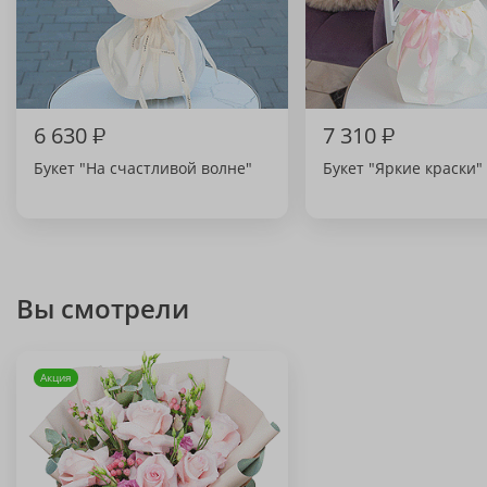
6 630
₽
7 310
₽
Букет "На счастливой волне"
Букет "Яркие краски"
Вы смотрели
Акция