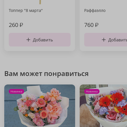
Топпер "8 марта"
Раффаэлло
260
₽
760
₽
Добавить
Добавит
Вам может понравиться
Новинка
Новинка