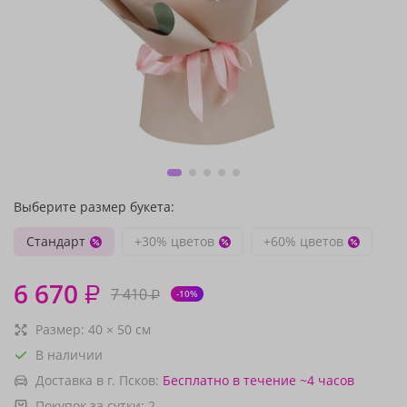
Выберите размер букета:
Стандарт
+30% цветов
+60% цветов
6 670
₽
7 410
₽
-10%
Размер:
40
×
50
см
В наличии
Доставка в г. Псков:
Бесплатно
в течение ~4 часов
Покупок за сутки:
2