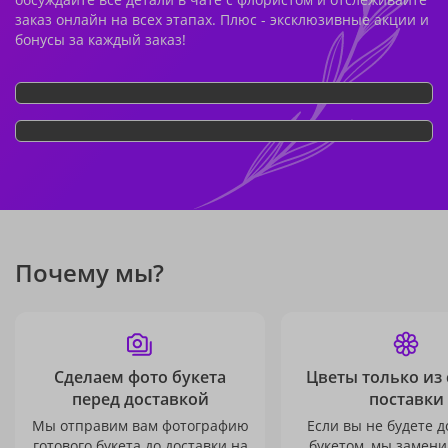
заказ онлайн на всех этапах. Плюс - эксклюзивные акции и
бонусы за каждый заказ!
Почему мы?
Сделаем фото букета
Цветы только из
перед доставкой
поставки
Мы отправим вам фотографию
Если вы не будете 
готового букета до доставки на
букетом, мы замени