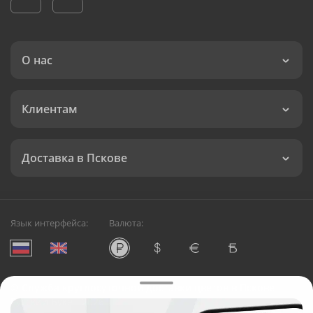
О нас
Клиентам
Доставка в Пскове
Язык интерфейса:
Валюта:
©
Служба круглосуточной доставки цветов в Пскове
Русский Букет, 2026