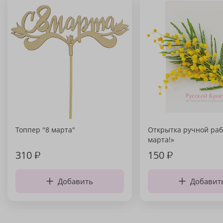
Топпер "8 марта"
Открытка ручной раб
марта!»
310
₽
150
₽
Добавить
Добавит