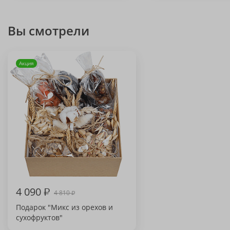
Вы смотрели
Акция
4 090
₽
4 810
₽
Подарок "Микс из орехов и
сухофруктов"