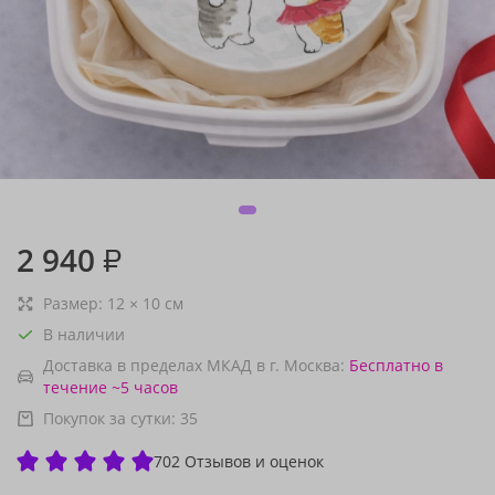
2 940
₽
Размер:
12
×
10
см
В наличии
Доставка в пределах МКАД в г. Москва:
Бесплатно
в
течение ~5 часов
Покупок за сутки:
35
702 Отзывов и оценок