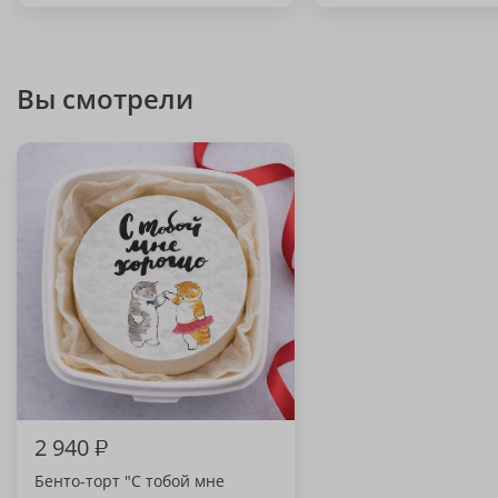
Вы смотрели
2 940
₽
Бенто-торт "С тобой мне