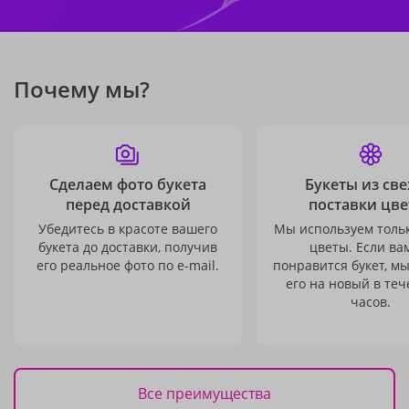
Почему мы?
Сделаем фото букета
Букеты из св
перед доставкой
поставки цве
Убедитесь в красоте вашего
Мы используем толь
букета до доставки, получив
цветы. Если ва
его реальное фото по e-mail.
понравится букет, м
его на новый в теч
часов.
Все преимущества