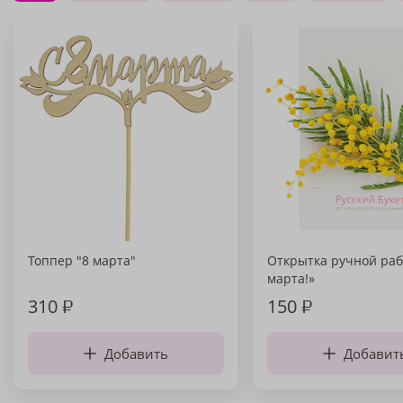
Топпер "8 марта"
Открытка ручной раб
марта!»
310
₽
150
₽
Добавить
Добавит