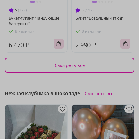
5
(178)
5
(117)
Букет-гигант "Танцующие
Букет "Воздушный этюд"
балерины"
В наличии
В наличии
6 470 ₽
2 990 ₽
Смотреть все
Нежная клубника в шоколаде
Смотреть все