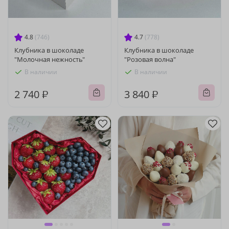
4.8
(746)
4.7
(778)
Клубника в шоколаде
Клубника в шоколаде
"Молочная нежность"
"Розовая волна"
В наличии
В наличии
2 740 ₽
3 840 ₽