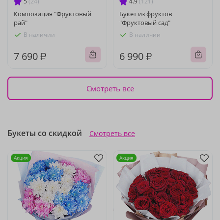
5
(24)
4.9
(121)
Композиция "Фруктовый
Букет из фруктов
рай"
"Фруктовый сад"
В наличии
В наличии
7 690 ₽
6 990 ₽
Смотреть все
Букеты со скидкой
Смотреть все
Акция
Акция