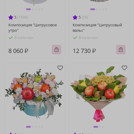
5
(1898)
5
(26)
Композиция "Цитрусовое
Композиция "Цитрусовый
утро"
вальс"
В наличии
В наличии
8 060 ₽
12 730 ₽