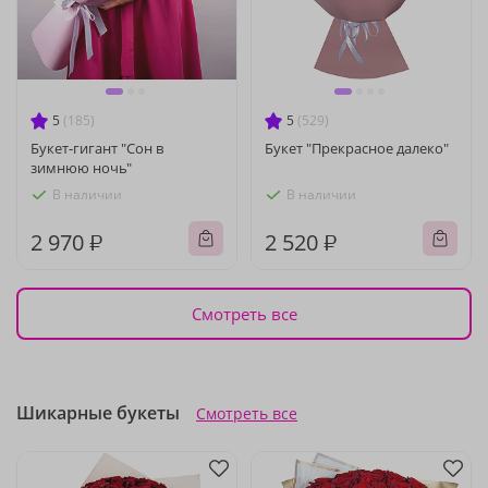
5
(185)
5
(529)
Букет-гигант "Сон в
Букет "Прекрасное далеко"
зимнюю ночь"
В наличии
В наличии
2 970 ₽
2 520 ₽
Смотреть все
Шикарные букеты
Смотреть все