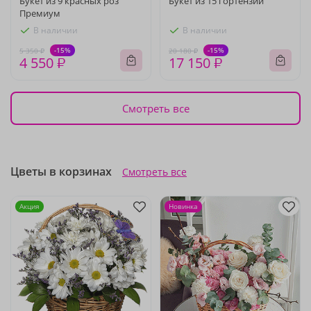
Букет из 9 красных роз
Букет из 15 гортензий
Премиум
В наличии
В наличии
-15%
-15%
5 350 ₽
20 180 ₽
4 550 ₽
17 150 ₽
Смотреть все
Цветы в корзинах
Смотреть все
Акция
Новинка