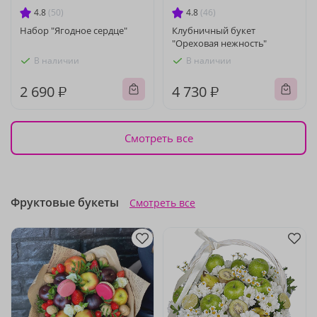
4.8
(50)
4.8
(46)
Набор "Ягодное сердце"
Клубничный букет
"Ореховая нежность"
В наличии
В наличии
2 690 ₽
4 730 ₽
Смотреть все
Фруктовые букеты
Смотреть все