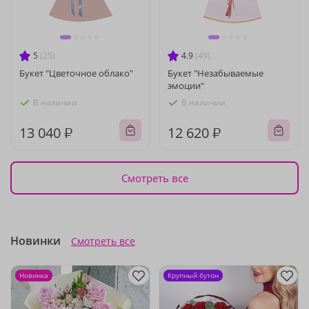
5
(25)
4.9
(49)
Букет "Цветочное облако"
Букет "Незабываемые
эмоции"
В наличии
В наличии
13 040 ₽
12 620 ₽
Смотреть все
Новинки
Смотреть все
Новинка
Крупный бутон