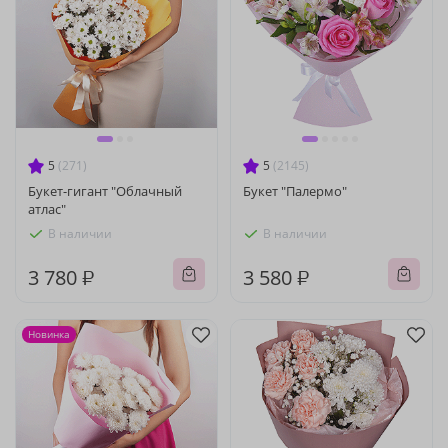
5
(271)
5
(2145)
Букет-гигант "Облачный
Букет "Палермо"
атлас"
В наличии
В наличии
3 780 ₽
3 580 ₽
Новинка