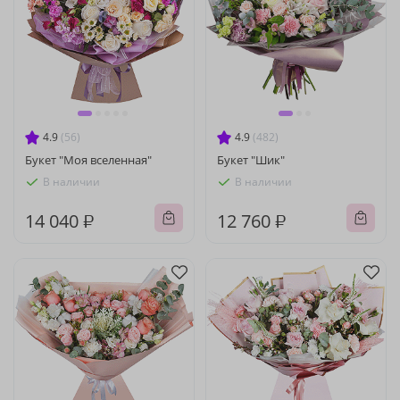
4.9
(56)
4.9
(482)
Букет "Моя вселенная"
Букет "Шик"
В наличии
В наличии
14 040 ₽
12 760 ₽