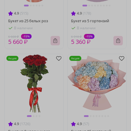
4.9
(515)
4.9
(178)
Букет из 25 белых роз
Букет из 5 гортензий
В наличии
В наличии
-15%
-15%
6 660 ₽
6 310 ₽
5 660 ₽
5 360 ₽
Акция
Акция
4.9
(1726)
4.9
(57)