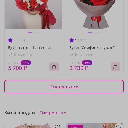
5
(250)
5
(367)
Букет-гигант "Кассиопея"
Букет "Симфония чувств"
В наличии
В наличии
-14%
-10%
6 610 ₽
3 030 ₽
5 700 ₽
2 730 ₽
Смотреть все
Хиты продаж
Смотреть все
Новинка