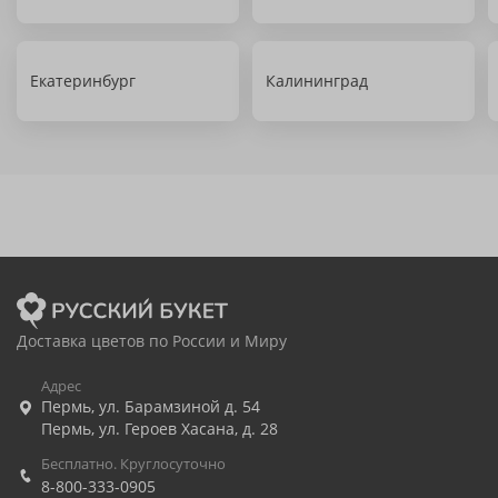
Екатеринбург
Калининград
Доставка цветов по России и Миру
Адрес
Пермь
,
ул. Барамзиной д. 54
Пермь
,
ул. Героев Хасана, д. 28
Бесплатно. Круглосуточно
8-800-333-0905