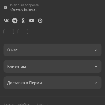
По любым вопросам
info@rus-buket.ru
О нас
Клиентам
Доставка в Перми
Язык интерфейса:
Валюта: