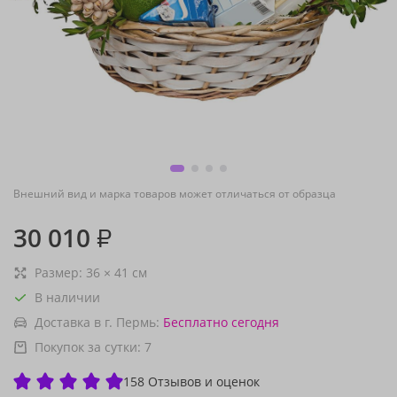
Внешний вид и марка товаров может отличаться от образца
30 010
₽
Размер:
36
×
41
см
В наличии
Доставка в г. Пермь:
Бесплатно
сегодня
Покупок за сутки:
7
158 Отзывов и оценок