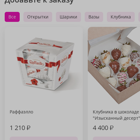
Все
Открытки
Шарики
Вазы
Клубника
Раффаэлло
Клубника в шоколаде
"Изысканный десерт
1 210
₽
4 400
₽