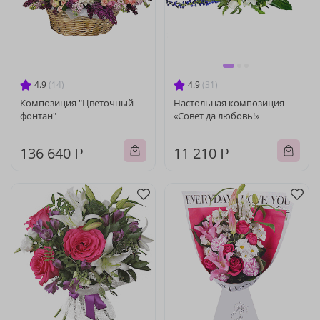
4.9
(14)
4.9
(31)
Композиция "Цветочный
Настольная композиция
фонтан"
«Совет да любовь!»
136 640 ₽
11 210 ₽