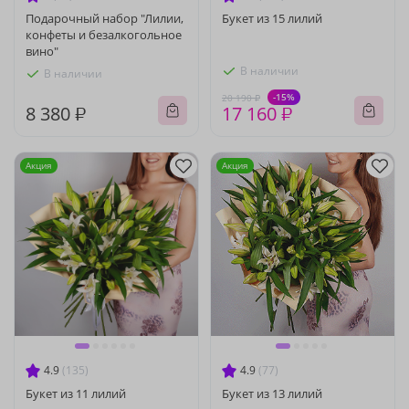
Подарочный набор "Лилии,
Букет из 15 лилий
конфеты и безалкогольное
вино"
В наличии
В наличии
-15%
20 190 ₽
8 380 ₽
17 160 ₽
Акция
Акция
4.9
(135)
4.9
(77)
Букет из 11 лилий
Букет из 13 лилий