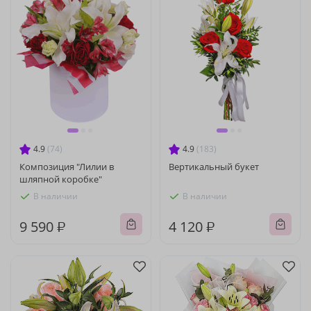
4.9
(74)
4.9
(183)
Композиция "Лилии в
Вертикальный букет
шляпной коробке"
В наличии
В наличии
9 590 ₽
4 120 ₽