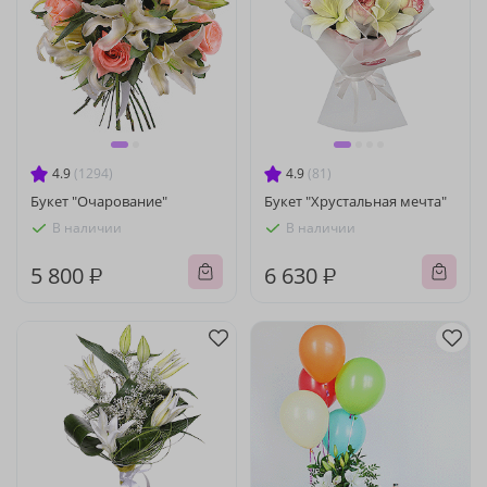
4.9
(1294)
4.9
(81)
Букет "Очарование"
Букет "Хрустальная мечта"
В наличии
В наличии
5 800 ₽
6 630 ₽