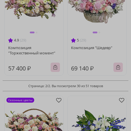
4.9
(29)
5
(29)
Композиция
Композиция "Шедевр"
"Торжественный момент"
57 400 ₽
69 140 ₽
Страница: 2/2. Вы посмотрели 30 из 51 товаров
Сезонные цветы