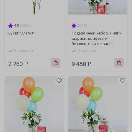
4.9
(1826)
5
(19)
Букет "Элегия"
Подарочный набор "Лилии,
шарики, конфеты и
безалкогольное вино"
В наличии
В наличии
2 760 ₽
9 450 ₽