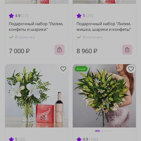
4.9
(27)
5
(25)
Подарочный набор "Лилии,
Подарочный набор "Лилии,
конфеты и шарики"
мишка, шарики и конфеты"
В наличии
В наличии
7 000 ₽
8 960 ₽
Акция
5
(20)
4.9
(146)