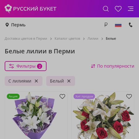
Пермь
Доставка цветов в Перми
Каталог цветов
Лилии
Белые
Белые лилии в Перми
Фильтры
По популярности
2
С лилиями
Белый
Акция
Хит продаж