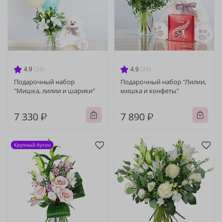
4.9
(24)
4.9
(34)
Подарочный набор
Подарочный набор "Лилии,
"Мишка, лилии и шарики"
мишка и конфеты"
7 330 ₽
7 890 ₽
Крупный бутон