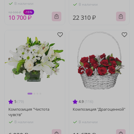
В наличии
В наличии
-15%
12 590 ₽
10 700 ₽
22 310 ₽
5
(79)
4.9
(116)
Композиция "Чистота
Композиция "Драгоценной"
чувств"
В наличии
В наличии