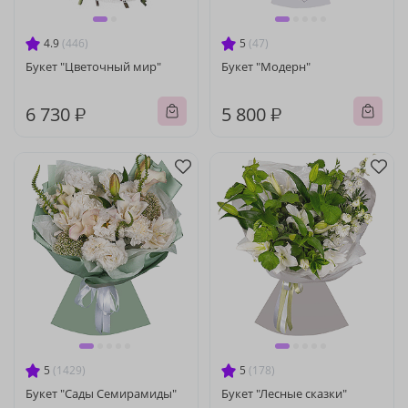
4.9
(446)
5
(47)
Букет "Цветочный мир"
Букет "Модерн"
6 730 ₽
5 800 ₽
5
(1429)
5
(178)
Букет "Сады Семирамиды"
Букет "Лесные сказки"