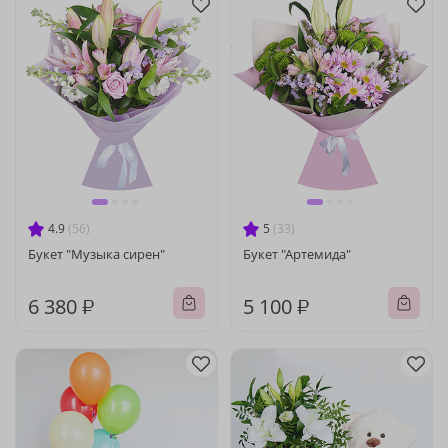
4.9
(56)
5
(33)
Букет "Музыка сирен"
Букет "Артемида"
6 380 ₽
5 100 ₽