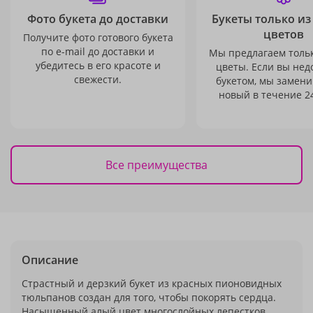
Фото букета до доставки
Букеты только из
цветов
Получите фото готового букета
по e-mail до доставки и
Мы предлагаем толь
убедитесь в его красоте и
цветы. Если вы не
свежести.
букетом, мы замени
новый в течение 24
Все преимущества
Описание
Страстный и дерзкий букет из красных пионовидных
тюльпанов создан для того, чтобы покорять сердца.
Насыщенный алый цвет многослойных лепестков