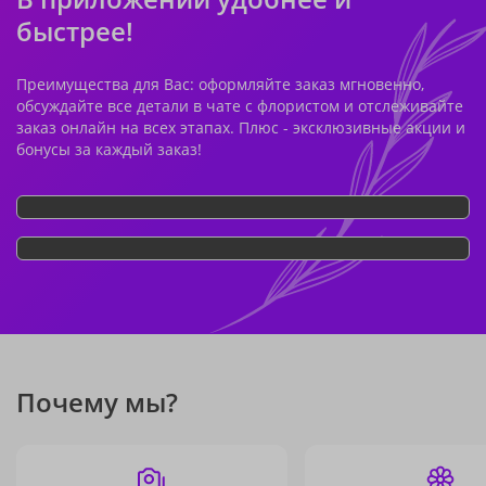
быстрее!
Преимущества для Вас: оформляйте заказ мгновенно,
обсуждайте все детали в чате с флористом и отслеживайте
заказ онлайн на всех этапах. Плюс - эксклюзивные акции и
бонусы за каждый заказ!
Почему мы?