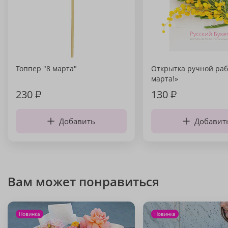
Топпер "8 марта"
Открытка ручной раб
марта!»
230
₽
130
₽
Добавить
Добавит
Вам может понравиться
Новинка
Новинка