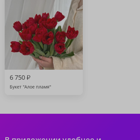
6 750
₽
Букет "Алое пламя"
В приложении удобнее и