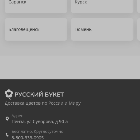
Саранск
Курск
Благовещенск
Тюмень
Доставка цветов по России и Миру
Адрес
Пенза
,
ул Суворова, д 90 а
Бесплатно. Круглосуточно
8-800-333-0905