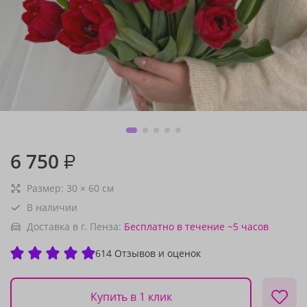
6 750
₽
Размер:
30
×
60
см
В наличии
Доставка в г. Пенза:
Бесплатно
в течение ~5 часов
614 Отзывов и оценок
Купить в 1 клик