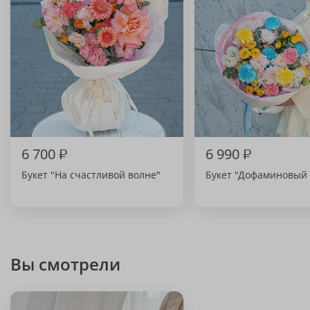
6 700
₽
6 990
₽
Букет "На счастливой волне"
Букет "Дофаминовый 
Вы смотрели