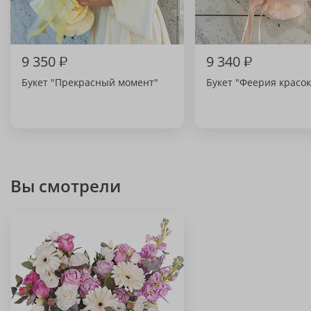
9 350
₽
9 340
₽
Букет "Прекрасный момент"
Букет "Феерия красок
Вы смотрели