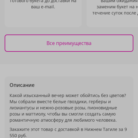
готового букета до доставки на
вашим ожидания
ваш e-mail.
заменим букет на 
течение суток после 
Все преимущества
Описание
Какой изысканный вечер может обойтись без цветов?
Мы собрали вместе белые гвоздики, герберы и
лизиантусы и нежно-розовые розы, пионовидные
розы и маттиолу, чтобы вы смогли создать самую
романтичную атмосферу для любимого человека.
Закажите этот товар с доставкой в Нижнем Тагиле за 9
550 руб.