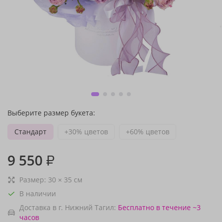
Выберите размер букета:
Стандарт
+30% цветов
+60% цветов
9 550
₽
Размер:
30
×
35
см
В наличии
Доставка в г. Нижний Тагил:
Бесплатно
в течение ~3
часов