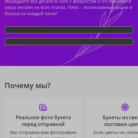
обсуждайте все детали в чате с флористом и отслеживайте
заказ онлайн на всех этапах. Плюс - эксклюзивные акции и
бонусы за каждый заказ!
Почему мы?
Реальное фото букета
Букеты из св
перед отправкой
поставки цве
Мы отправим вам фотографию
Если цветы не соотв