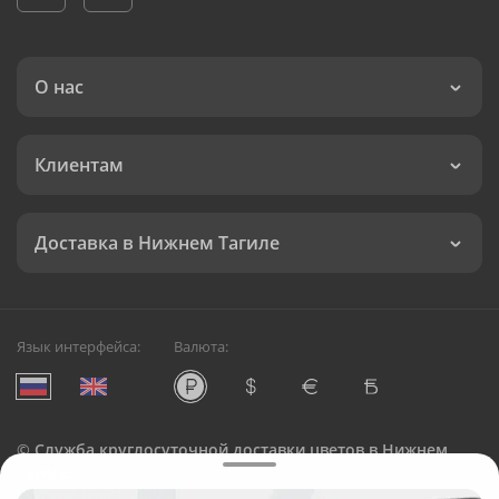
О нас
Клиентам
Доставка в Нижнем Тагиле
Язык интерфейса:
Валюта:
©
Служба круглосуточной доставки цветов в Нижнем
Тагиле
Русский Букет, 2026