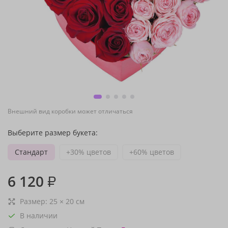
Внешний вид коробки может отличаться
Выберите размер букета:
Стандарт
+30% цветов
+60% цветов
6 120
₽
Размер:
25
×
20
см
В наличии