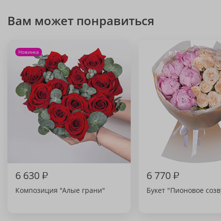
Вам может понравиться
Новинка
6 630
₽
6 770
₽
Композиция "Алые грани"
Букет "Пионовое соз