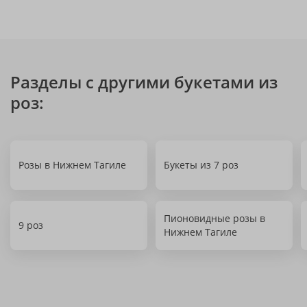
Разделы с другими букетами из
роз:
Розы в Нижнем Тагиле
Букеты из 7 роз
Пионовидные розы в
9 роз
Нижнем Тагиле