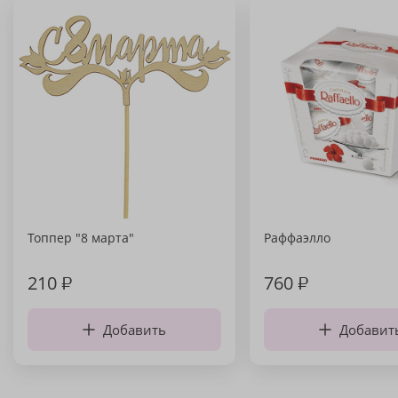
Топпер "8 марта"
Раффаэлло
210
₽
760
₽
Добавить
Добавит