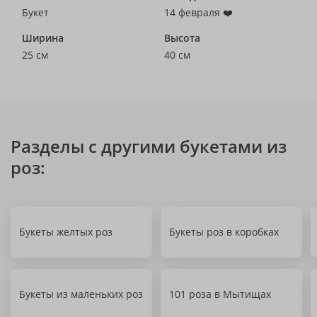
Букет
14 февраля ❤️
Ширина
Высота
25 см
40 см
Разделы с другими букетами из
роз:
Букеты желтых роз
Букеты роз в коробках
Букеты из маленьких роз
101 роза в Мытищах