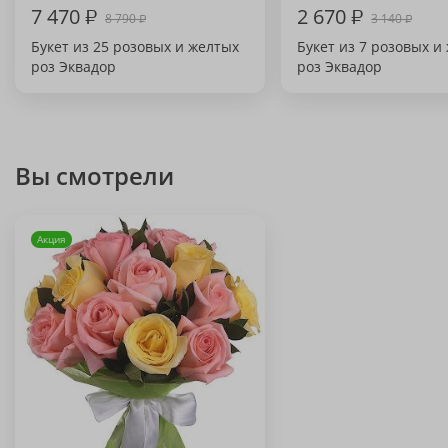
7 470
₽
2 670
₽
8 790
3 140
₽
₽
Букет из 25 розовых и желтых
Букет из 7 розовых и
роз Эквадор
роз Эквадор
Вы смотрели
Акция