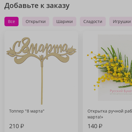
Добавьте к заказу
Все
Открытки
Шарики
Сладости
Игрушки
Топпер "8 марта"
Открытка ручной раб
марта!»
210
₽
140
₽