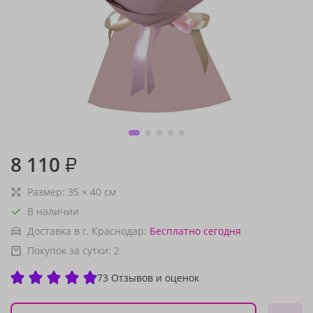
8 110
₽
Размер:
35
×
40
см
В наличии
Доставка в г. Краснодар:
Бесплатно
сегодня
Покупок за сутки:
2
73 Отзывов и оценок