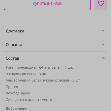
Купить в 1 клик
Доставка
Отзывы
Состав
Роза пионовидная 'OHara' белая
- 7 шт.
Гвоздика розовая - 3 шт.
Альстромерия белая, нежно-розовая
- 3 шт.
Протея
Леукадендрон
Сухоцветы в ассортименте
Добавления