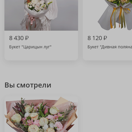
8 430
₽
8 120
₽
Букет "Царицын луг"
Букет "Дивная полян
Вы смотрели