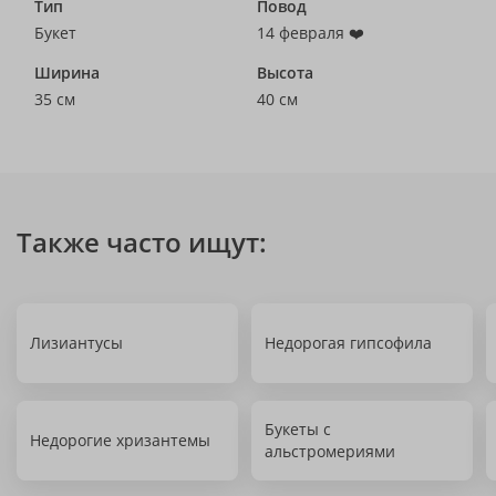
Тип
Повод
Букет
14 февраля ❤️
Ширина
Высота
35 см
40 см
Также часто ищут:
Лизиантусы
Недорогая гипсофила
Букеты с
Недорогие хризантемы
альстромериями