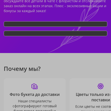
обсуждайте все детали в чате с флористом и отслеживайте
заказ онлайн на всех этапах. Плюс - эксклюзивные акции и
бонусы за каждый заказ!
Почему мы?
Фото букета до доставки
Цветы только из
поставки
Наши специалисты
сфотографируют готовый
Если цветы не соотв
букет перед доставкой и