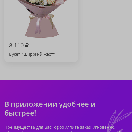
8 110
₽
Букет "Широкий жест"
В приложении удобнее и
быстрее!
Преимущества для Вас: оформляйте заказ мгновенно,