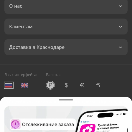
О нас
Клиентам
Доставка в Краснодаре
Язык интерфейса:
Валюта:
©
Служба круглосуточной доставки цветов в Краснодаре
Русский Букет, 2026
Общество с ограниченной ответственностью «Технология»
ОГРН: 1195476081745, ИНН: 5410081997
Юридический адрес: г. Новосибирск, ул. Ипподромская,