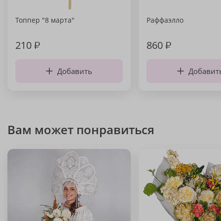
Топпер "8 марта"
Раффаэлло
210
₽
860
₽
Добавить
Добавит
Вам может понравиться