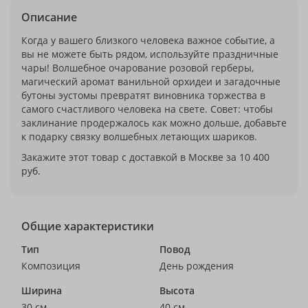
Описание
Когда у вашего близкого человека важное событие, а
вы не можете быть рядом, используйте праздничные
чары! Волшебное очарование розовой герберы,
магический аромат ванильной орхидеи и загадочные
бутоны эустомы превратят виновника торжества в
самого счастливого человека на свете. Совет: чтобы
заклинание продержалось как можно дольше, добавьте
к подарку связку волшебных летающих шариков.
Закажите этот товар с доставкой в Москве за 10 400
руб.
Общие характеристики
Тип
Повод
Композиция
День рождения
Ширина
Высота
30 см
40 см