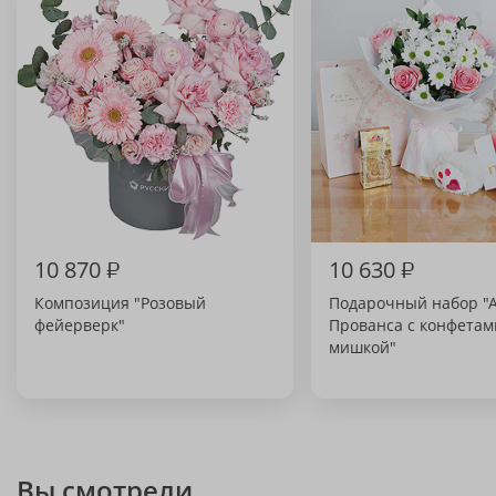
10 870
₽
10 630
₽
Композиция "Розовый
Подарочный набор "
фейерверк"
Прованса с конфетам
мишкой"
Вы смотрели