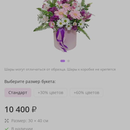
Шары могут отличаться от образца. Шары к коробке не крепятся
Выберите размер букета:
Стандарт
+30% цветов
+60% цветов
10 400
₽
Размер:
30
×
40
см
В наличии