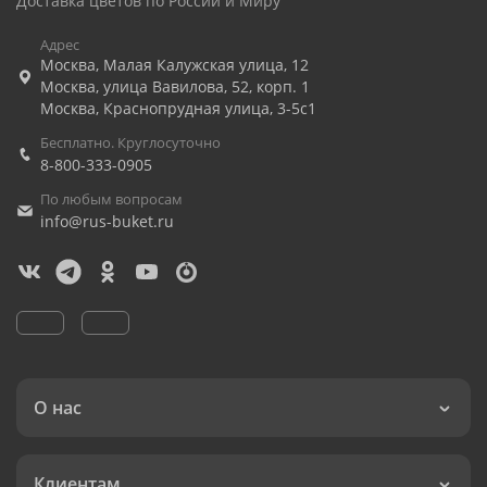
Доставка цветов по России и Миру
Адрес
Москва
,
Малая Калужская улица, 12
Москва
,
улица Вавилова, 52, корп. 1
Москва
,
Краснопрудная улица, 3-5с1
Бесплатно. Круглосуточно
8-800-333-0905
По любым вопросам
info@rus-buket.ru
О нас
Клиентам