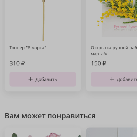
Топпер "8 марта"
Открытка ручной раб
марта!»
310
₽
150
₽
Добавить
Добавит
Вам может понравиться