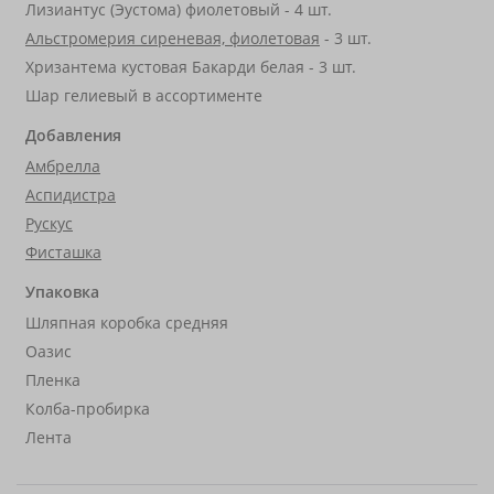
Лизиантус (Эустома) фиолетовый - 4 шт.
Альстромерия сиреневая, фиолетовая
- 3 шт.
Хризантема кустовая Бакарди белая - 3 шт.
Шар гелиевый в ассортименте
Добавления
Амбрелла
Аспидистра
Рускус
Фисташка
Упаковка
Шляпная коробка средняя
Оазис
Пленка
Колба-пробирка
Лента