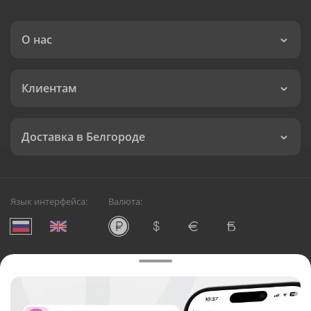
О нас
Клиентам
Доставка в Белгороде
Язык интерфейса:
Валюта:
©
Служба круглосуточной доставки цветов в Белгороде
Русский Букет, 2026
Общество с ограниченной ответственностью «Технология»