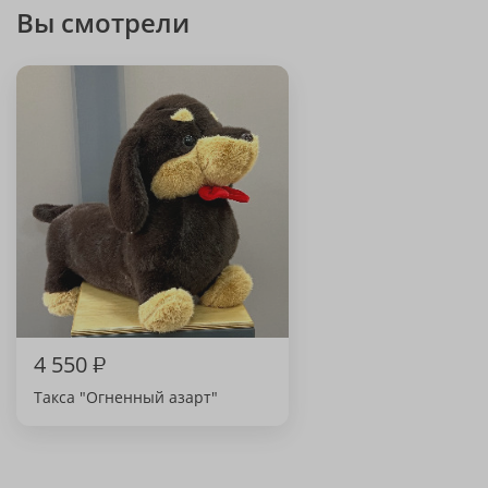
Вы смотрели
4 550
₽
Такса "Огненный азарт"