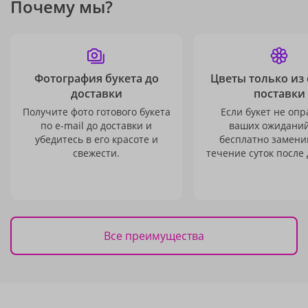
Почему мы?
Фотография букета до
Цветы только из
доставки
поставки
Получите фото готового букета
Если букет не опр
по e-mail до доставки и
ваших ожиданий
убедитесь в его красоте и
бесплатно заменим
свежести.
течение суток после 
Все преимущества