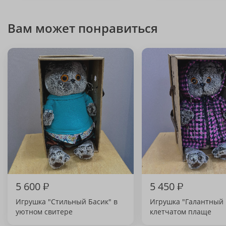
Вам может понравиться
5 600
₽
5 450
₽
Игрушка "Стильный Басик" в
Игрушка "Галантный 
уютном свитере
клетчатом плаще