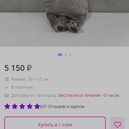
5 150
₽
Размер:
20
×
57
см
В наличии
Доставка в г. Белгород:
Бесплатно
в течение ~5 часов
657 Отзывов и оценок
Купить в 1 клик