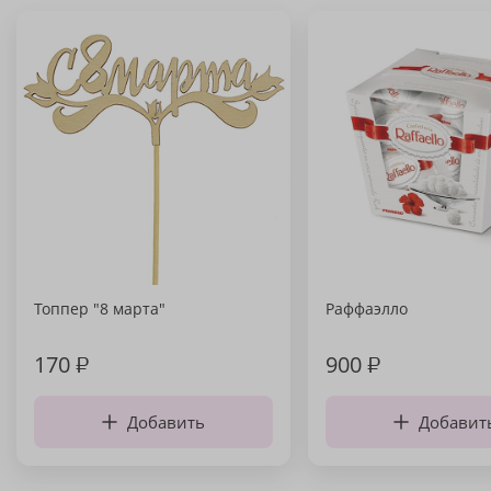
Топпер "8 марта"
Раффаэлло
170
₽
900
₽
Добавить
Добавит