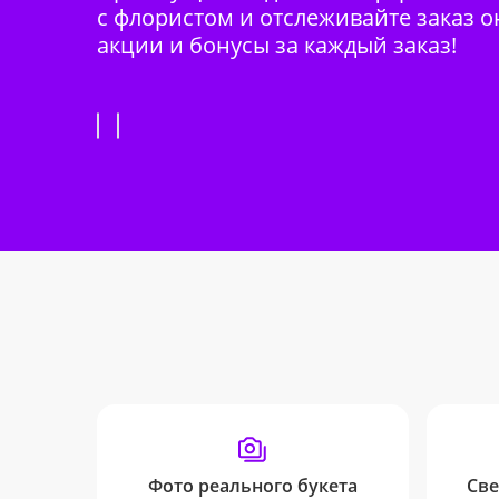
с флористом и отслеживайте заказ о
акции и бонусы за каждый заказ!
Фото реального букета
Све