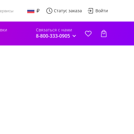
Статус заказа
Войти
ервисы
авки
Связаться с нами
8-800-333-0905