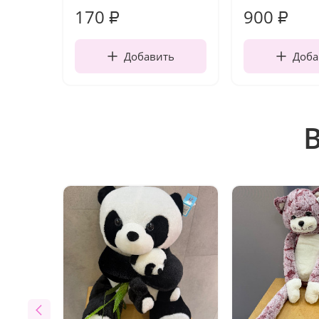
170
900
₽
₽
Добавить
Доба