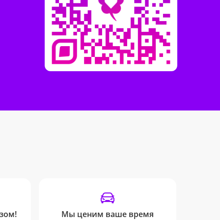
зом!
Мы ценим ваше время