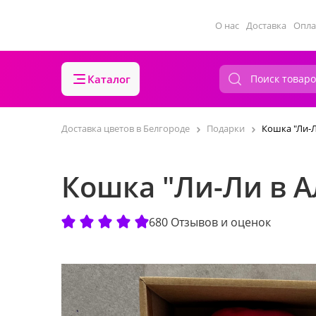
О нас
Доставка
Опла
Каталог
Доставка цветов в Белгороде
Подарки
Кошка "Ли-Л
Кошка "Ли-Ли в А
680 Отзывов и оценок