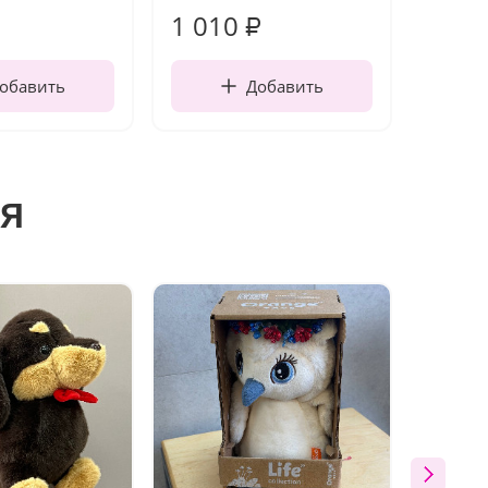
1 010
150
₽
обавить
Добавить
я