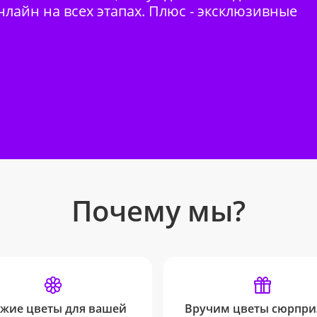
нлайн на всех этапах. Плюс - эксклюзивные
Почему мы?
жие цветы для вашей
Вручим цветы сюрпри