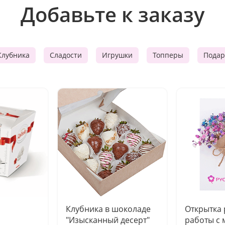
Добавьте к заказу
Клубника
Сладости
Игрушки
Топперы
Подар
Клубника в шоколаде
Открытка
"Изысканный десерт"
работы с 