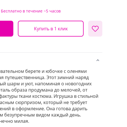
Бесплатно
в течение ~5 часов
Купить в 1 клик
вательном берете и юбочке с оленями
ая путешественница. Этот зимний наряд
ый шарм и уют, напоминая о новогодних
еталь образа продумана до мелочей, от
фактуры ткани костюма. Игрушка в стильной
расным сюрпризом, который не требует
ний в оформление. Она готова дарить
им безупречным видом каждый день.
нечно милая.