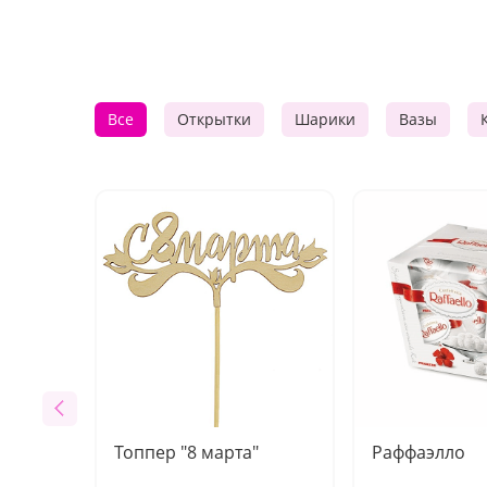
Все
Открытки
Шарики
Вазы
Топпер "8 марта"
Раффаэлло