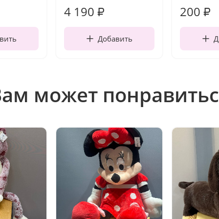
4 190
200
₽
₽
вить
Добавить
Д
Вам может понравитьс