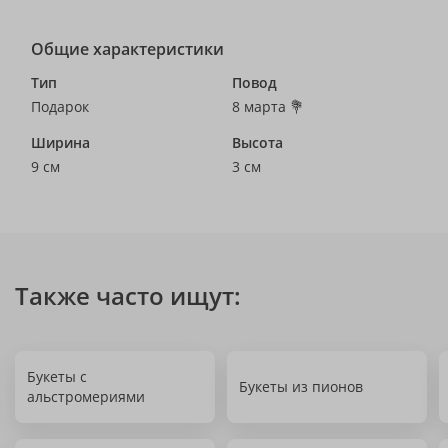
Общие характеристики
Тип
Повод
Подарок
8 марта 💐
Ширина
Высота
9 см
3 см
Также часто ищут:
Букеты с
Букеты из пионов
альстромериями