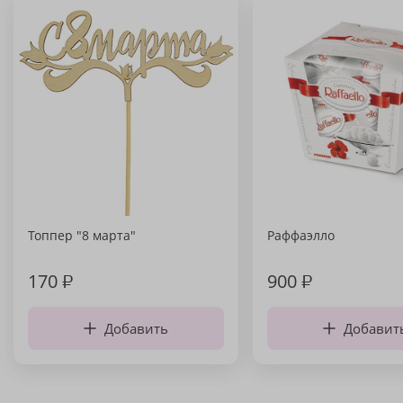
Топпер "8 марта"
Раффаэлло
170
₽
900
₽
Добавить
Добавит