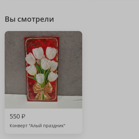
Вы смотрели
550
₽
Конверт "Алый праздник"