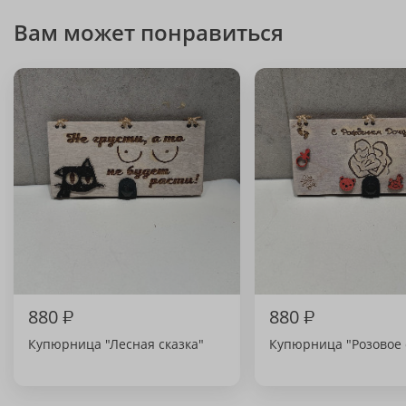
Вам может понравиться
880
₽
880
₽
Купюрница "Лесная сказка"
Купюрница "Розовое 