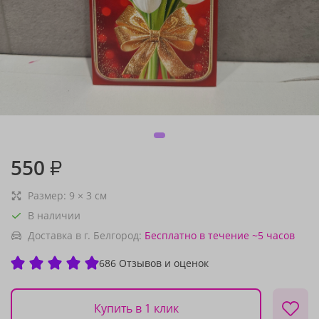
550
₽
Размер:
9
×
3
см
В наличии
Доставка в г. Белгород:
Бесплатно
в течение ~5 часов
686 Отзывов и оценок
Купить в 1 клик