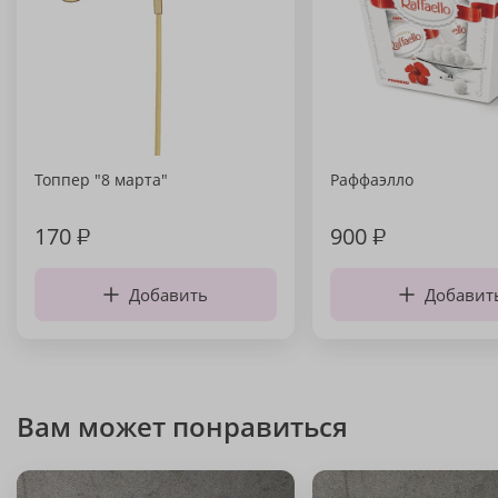
Топпер "8 марта"
Раффаэлло
170
₽
900
₽
Добавить
Добавит
Вам может понравиться