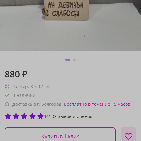
880
₽
Размер:
8
×
17
см
В наличии
Доставка в г. Белгород:
Бесплатно
в течение ~5 часов
361 Отзывов и оценок
Купить в 1 клик