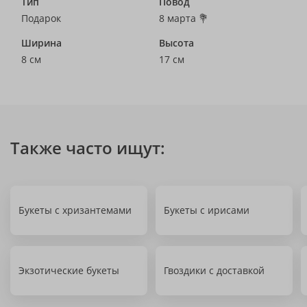
Тип
Повод
Подарок
8 марта 💐
Ширина
Высота
8 см
17 см
Также часто ищут:
Букеты с хризантемами
Букеты с ирисами
Экзотические букеты
Гвоздики с доставкой