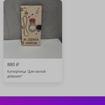
880
₽
Купюрница "Для милой
девушки"