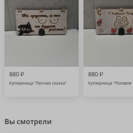
880
₽
880
₽
Купюрница "Лесная сказка"
Купюрница "Розовое 
Вы смотрели