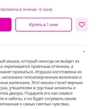
Бесплатно
в течение ~5 часов
Купить в 1 клик
й мишка, который никогда не выйдет из
ка переливается приятным оттенком, а
 манят прижаться. Игрушка изготовлена из
, наполнена гипоаллергенным волокном и
амых маленьких. Этот мишка станет верным
грах, утешителем в грустные моменты и
том декора. Подарите его как символ
и и заботы, и он будет согревать своим
апоминая о самых светлых чувствах.