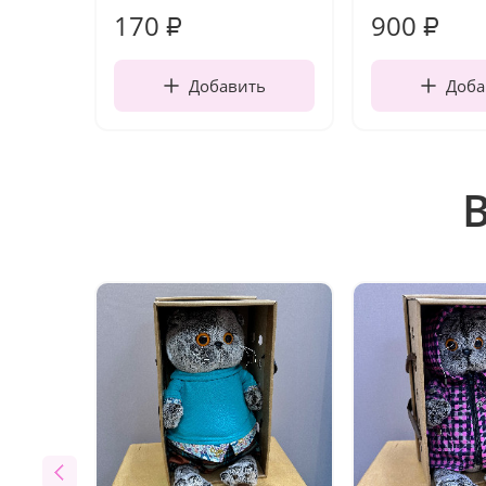
170
900
₽
₽
Добавить
Доба