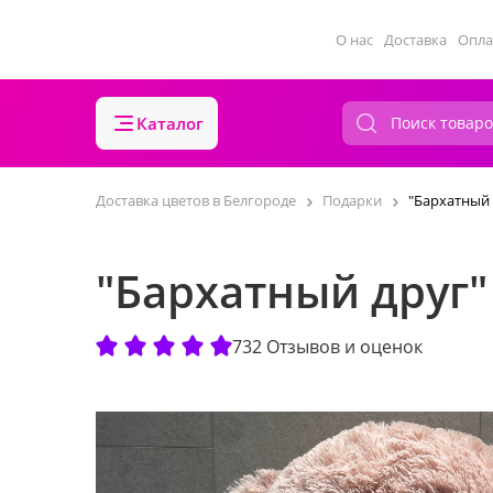
О нас
Доставка
Опла
Каталог
Доставка цветов в Белгороде
Подарки
"Бархатный 
"Бархатный друг"
732 Отзывов и оценок