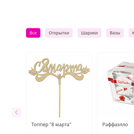
Все
Открытки
Шарики
Вазы
Топпер "8 марта"
Раффаэлло