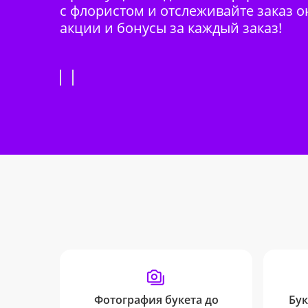
с флористом и отслеживайте заказ о
акции и бонусы за каждый заказ!
Фотография букета до
Бук