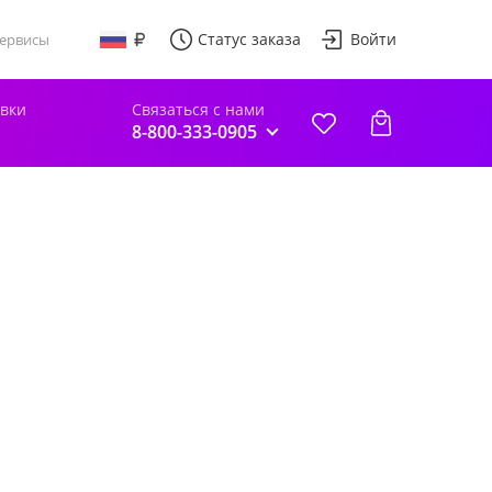
Статус заказа
Войти
ервисы
авки
Связаться с нами
8-800-333-0905