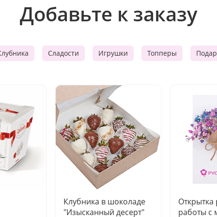
Добавьте к заказу
Клубника
Сладости
Игрушки
Топперы
Подар
Клубника в шоколаде
Открытка
"Изысканный десерт"
работы с 