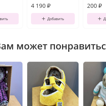
4 190
200
₽
₽
вить
Добавить
Д
Вам может понравитьс