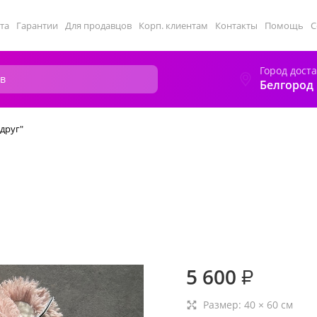
та
Гарантии
Для продавцов
Корп. клиентам
Контакты
Помощь
С
Город дост
Белгород
друг"
5 600
₽
Размер:
40
×
60
см