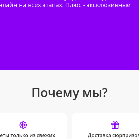
нлайн на всех этапах. Плюс - эксклюзивные
Почему мы?
еты только из свежих
Доставка сюрпризо