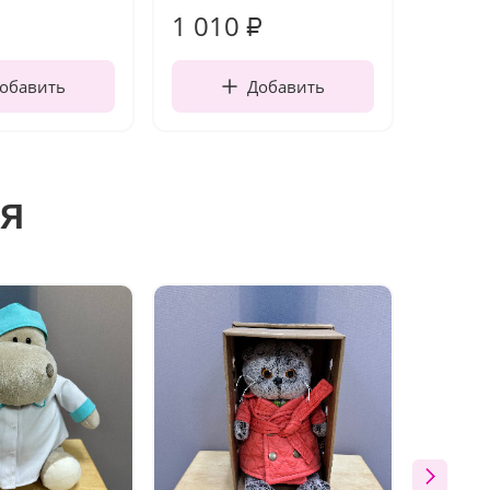
1 010
150
₽
обавить
Добавить
я