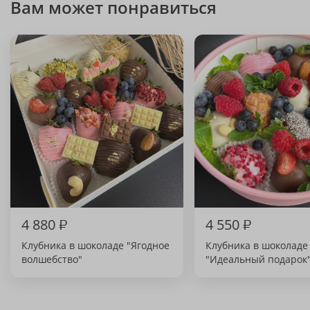
Вам может понравиться
4 880
₽
4 550
₽
Клубника в шоколаде "Ягодное
Клубника в шоколаде
волшебство"
"Идеальный подарок