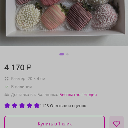
4 170
₽
Размер:
20
×
4
см
В наличии
Доставка в г. Балашиха:
Бесплатно
сегодня
1123 Отзывов и оценок
Купить в 1 клик