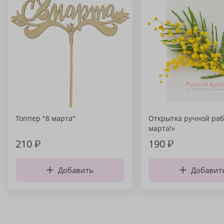
Топпер "8 марта"
Открытка ручной раб
марта!»
210
₽
190
₽
Добавить
Добавит