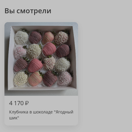
Вы смотрели
4 170
₽
Клубника в шоколаде "Ягодный
шик"