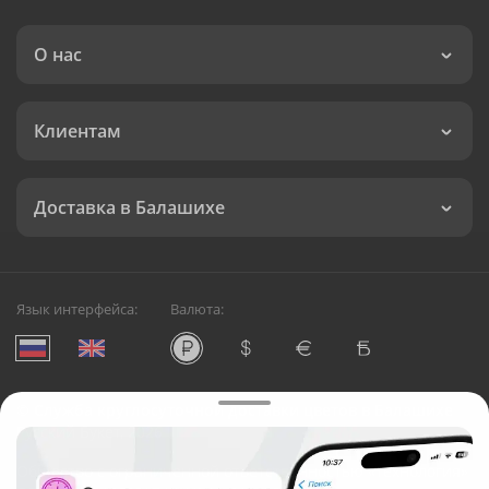
О нас
Клиентам
Доставка в Балашихе
Язык интерфейса:
Валюта:
©
Служба круглосуточной доставки цветов в Балашихе
Русский Букет, 2026
Общество с ограниченной ответственностью «Технология»