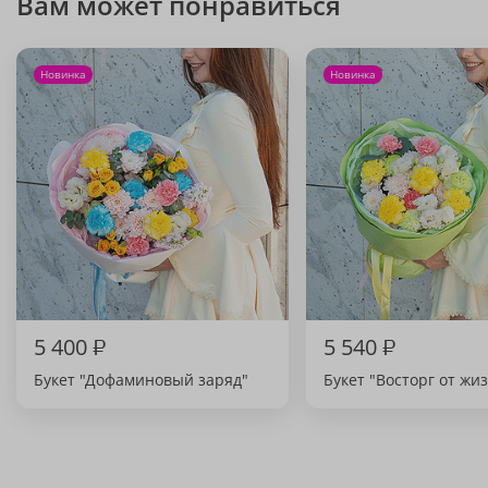
Вам может понравиться
Новинка
Новинка
5 400
₽
5 540
₽
Букет "Дофаминовый заряд"
Букет "Восторг от жи