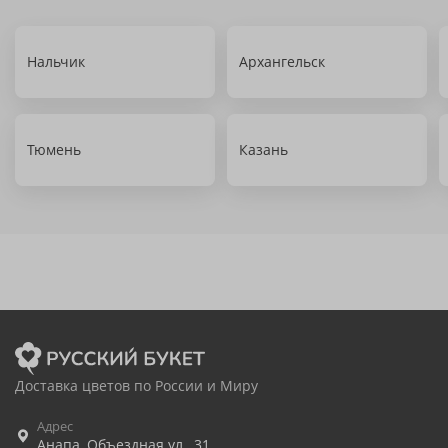
Нальчик
Архангельск
Тюмень
Казань
Доставка цветов по России и Миру
Адрес
Анапа
,
Объездная ул., 31