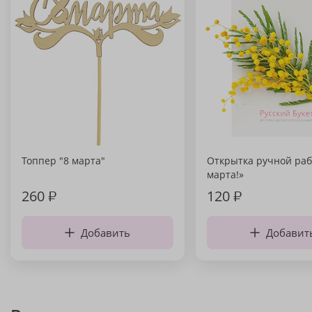
Топпер "8 марта"
Открытка ручной раб
марта!»
260
₽
120
₽
Добавить
Добавит