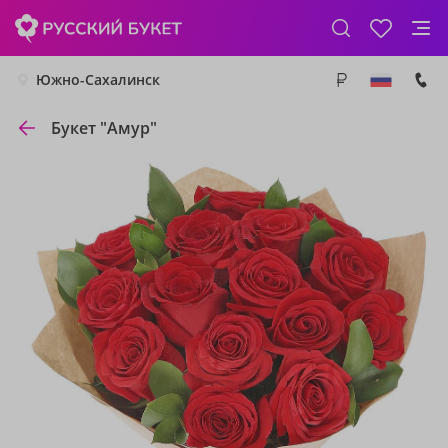
Южно-Сахалинск
Букет "Амур"