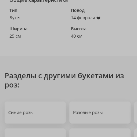
Общие характеристики
Тип
Повод
Букет
14 февраля ❤️
Ширина
Высота
25 см
40 см
Разделы с другими букетами из
роз:
Синие розы
Розовые розы