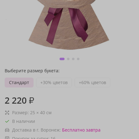
Выберите размер букета:
Стандарт
+30% цветов
+60% цветов
2 220
₽
Размер:
25
×
40
см
В наличии
Доставка в г. Воронеж:
Бесплатно
завтра
Покупок за сутки:
16