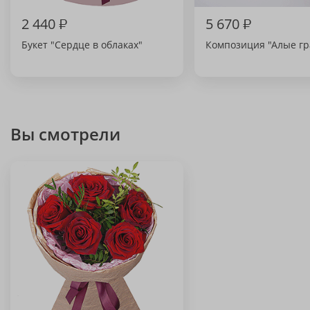
2 440
₽
5 670
₽
Букет "Сердце в облаках"
Композиция "Алые гр
Вы смотрели