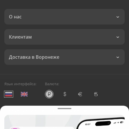
О нас
Клиентам
Доставка в Воронеже
Язык интерфейса:
Валюта:
©
Служба круглосуточной доставки цветов в Воронеже
Русский Букет, 2026
Общество с ограниченной ответственностью «Технология»