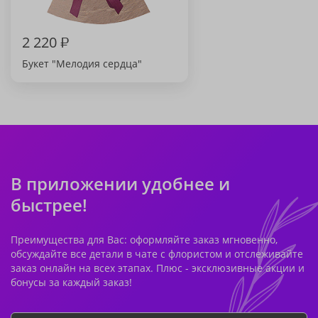
2 220
₽
Букет "Мелодия сердца"
В приложении удобнее и
быстрее!
Преимущества для Вас: оформляйте заказ мгновенно,
обсуждайте все детали в чате с флористом и отслеживайте
заказ онлайн на всех этапах. Плюс - эксклюзивные акции и
бонусы за каждый заказ!