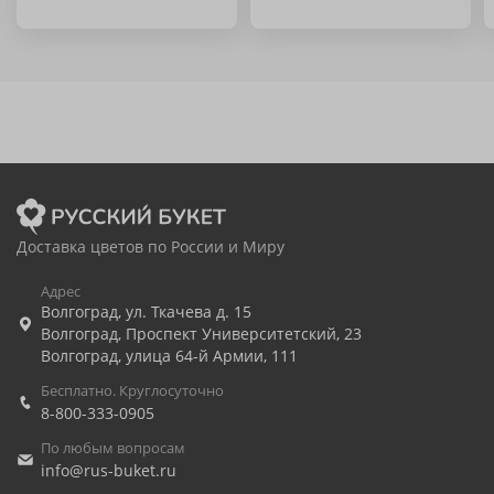
Доставка цветов по России и Миру
Адрес
Волгоград
,
ул. Ткачева д. 15
Волгоград
,
Проспект Университетский, 23
Волгоград
,
улица 64-й Армии, 111
Бесплатно. Круглосуточно
8-800-333-0905
По любым вопросам
info@rus-buket.ru