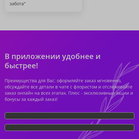
забота"
В приложении удобнее и
быстрее!
Преимущества для Вас: оформляйте заказ мгновенно,
обсуждайте все детали в чате с флористом и отслеживайте
заказ онлайн на всех этапах. Плюс - эксклюзивные акции и
бонусы за каждый заказ!