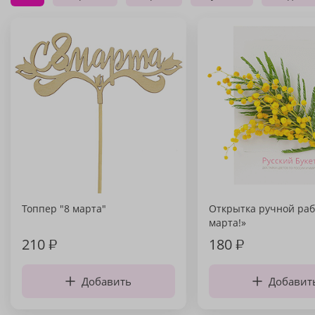
Топпер "8 марта"
Открытка ручной раб
марта!»
210
₽
180
₽
Добавить
Добавит