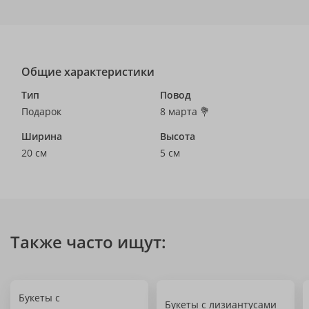
Общие характеристики
Тип
Повод
Подарок
8 марта 💐
Ширина
Высота
20 см
5 см
Также часто ищут:
Букеты с
Букеты с лизиантусами