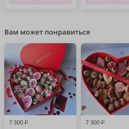
Вам может понравиться
7 300
₽
7 300
₽