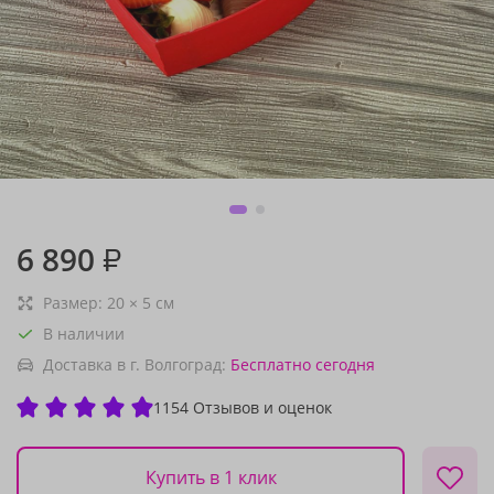
6 890
₽
Размер:
20
×
5
см
В наличии
Доставка в г. Волгоград:
Бесплатно
сегодня
1154 Отзывов и оценок
Купить в 1 клик