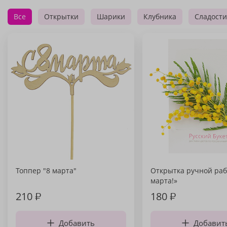
Все
Открытки
Шарики
Клубника
Сладости
Топпер "8 марта"
Открытка ручной раб
марта!»
210
₽
180
₽
Добавить
Добавит