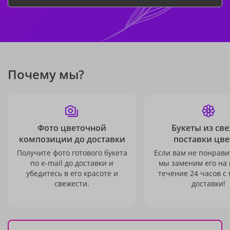
Почему мы?
Фото цветочной
Букеты из св
композиции до доставки
поставки цве
Получите фото готового букета
Если вам не понравит
по e-mail до доставки и
мы заменим его на
убедитесь в его красоте и
течение 24 часов с
свежести.
доставки!