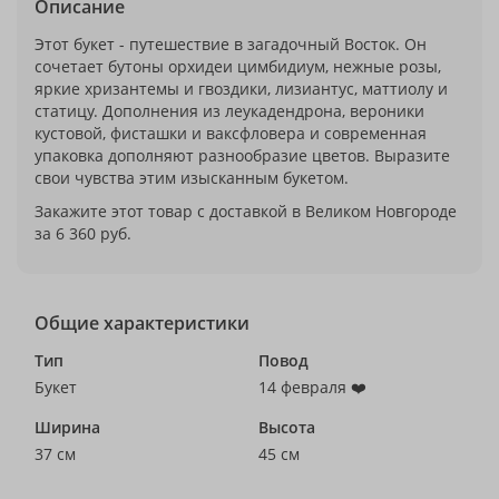
Описание
Этот букет - путешествие в загадочный Восток. Он
сочетает бутоны орхидеи цимбидиум, нежные розы,
яркие хризантемы и гвоздики, лизиантус, маттиолу и
статицу. Дополнения из леукадендрона, вероники
кустовой, фисташки и ваксфловера и современная
упаковка дополняют разнообразие цветов. Выразите
свои чувства этим изысканным букетом.
Закажите этот товар с доставкой в Великом Новгороде
за 6 360 руб.
Общие характеристики
Тип
Повод
Букет
14 февраля ❤️
Ширина
Высота
37 см
45 см