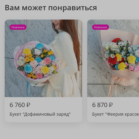
Вам может понравиться
Новинка
Новинка
6 760
₽
6 870
₽
Букет "Дофаминовый заряд"
Букет "Феерия красок