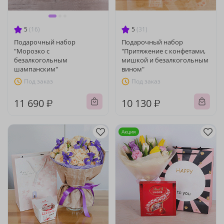
5
(16)
5
(31)
Подарочный набор
Подарочный набор
"Морозко с
"Притяжение с конфетами,
безалкогольным
мишкой и безалкогольным
шампанским"
вином"
Под заказ
Под заказ
11 690 ₽
10 130 ₽
Акция