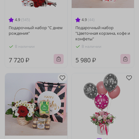
4.9
(545)
4.9
(44)
Подарочный набор "С днем
Подарочный набор
рождения"
"Цветочная корзина, кофе и
конфеты"
В наличии
В наличии
7 720 ₽
5 980 ₽