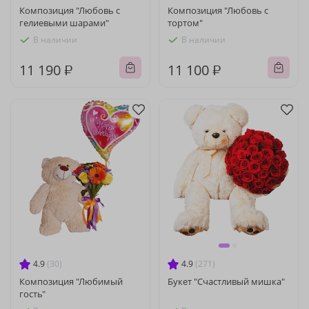
Композиция "Любовь с
Композиция "Любовь с
гелиевыми шарами"
тортом"
В наличии
В наличии
11 190 ₽
11 100 ₽
4.9
(30)
4.9
(271)
Композиция "Любимый
Букет "Счастливый мишка"
гость"