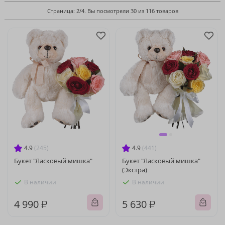
Страница: 2/4. Вы посмотрели 30 из 116 товаров
4.9
(245)
4.9
(441)
Букет "Ласковый мишка"
Букет "Ласковый мишка"
(Экстра)
В наличии
В наличии
4 990 ₽
5 630 ₽