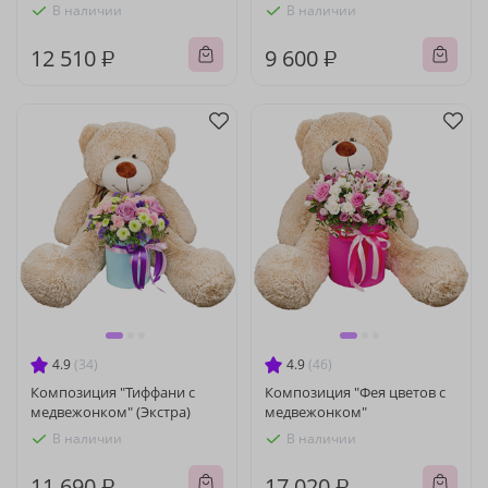
В наличии
В наличии
12 510 ₽
9 600 ₽
4.9
(34)
4.9
(46)
Композиция "Тиффани с
Композиция "Фея цветов с
медвежонком" (Экстра)
медвежонком"
В наличии
В наличии
11 690 ₽
17 020 ₽