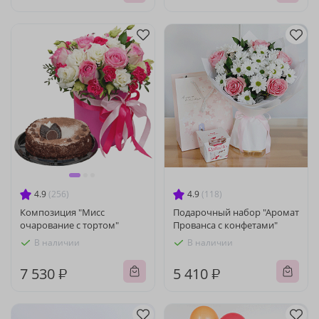
4.9
(256)
4.9
(118)
Композиция "Мисс
Подарочный набор "Аромат
очарование с тортом"
Прованса с конфетами"
В наличии
В наличии
7 530 ₽
5 410 ₽