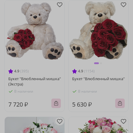
4.9
(395)
4.9
(1154)
Букет "Влюбленный мишка"
Букет "Влюбленный мишка"
(Экстра)
В наличии
В наличии
7 720 ₽
5 630 ₽