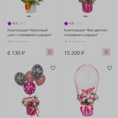
4.9
(587)
4.9
(125)
Композиция "Кремовый
Композиция "Фея цветов с
шик с гелиевыми шарами"
гелиевыми шарами"
В наличии
В наличии
6 130 ₽
15 200 ₽