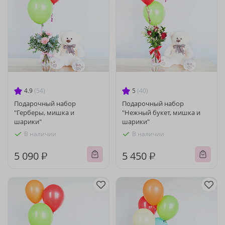
4.9
(54)
5
(40)
Подарочный набор
Подарочный набор
"Герберы, мишка и
"Нежный букет, мишка и
шарики"
шарики"
В наличии
В наличии
5 090 ₽
5 450 ₽