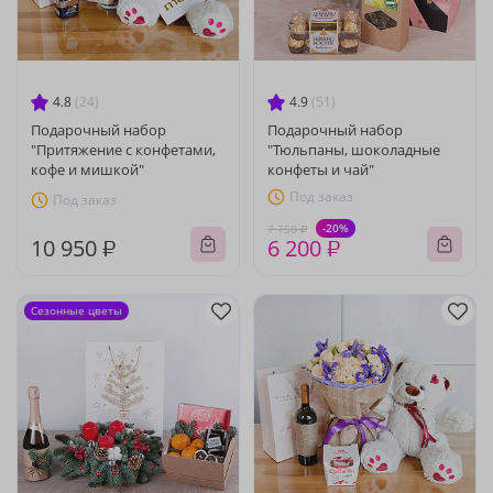
4.8
(24)
4.9
(51)
Подарочный набор
Подарочный набор
"Притяжение с конфетами,
"Тюльпаны, шоколадные
кофе и мишкой"
конфеты и чай"
Под заказ
Под заказ
-20%
7 750 ₽
10 950 ₽
6 200 ₽
Сезонные цветы