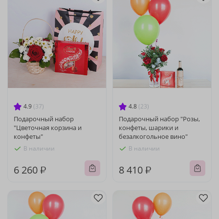
4.9
(37)
4.8
(23)
Подарочный набор
Подарочный набор "Розы,
"Цветочная корзина и
конфеты, шарики и
конфеты"
безалкогольное вино"
В наличии
В наличии
6 260 ₽
8 410 ₽