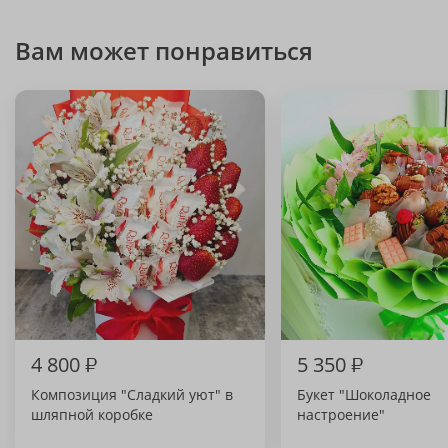
Вам может понравиться
4 800
₽
5 350
₽
Композиция "Сладкий уют" в
Букет "Шоколадное
шляпной коробке
настроение"