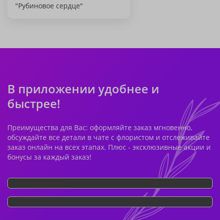
"Рубиновое сердце"
В приложении удобнее и
быстрее!
Преимущества для Вас: оформляйте заказ мгновенно,
обсуждайте все детали в чате с флористом и отслеживайте
заказ онлайн на всех этапах. Плюс - эксклюзивные акции и
бонусы за каждый заказ!