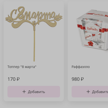
Топпер "8 марта"
Раффаэлло
170
₽
980
₽
Добавить
Добавит