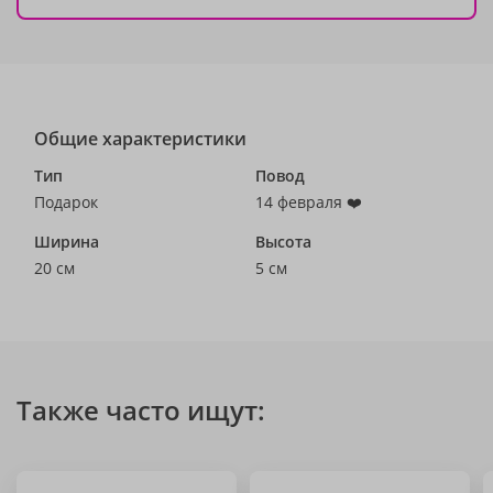
Общие характеристики
Тип
Повод
Подарок
14 февраля ❤️
Ширина
Высота
20 см
5 см
Также часто ищут: